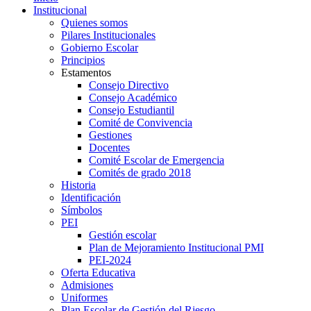
Institucional
Quienes somos
Pilares Institucionales
Gobierno Escolar
Principios
Estamentos
Consejo Directivo
Consejo Académico
Consejo Estudiantil
Comité de Convivencia
Gestiones
Docentes
Comité Escolar de Emergencia
Comités de grado 2018
Historia
Identificación
Símbolos
PEI
Gestión escolar
Plan de Mejoramiento Institucional PMI
PEI-2024
Oferta Educativa
Admisiones
Uniformes
Plan Escolar de Gestión del Riesgo