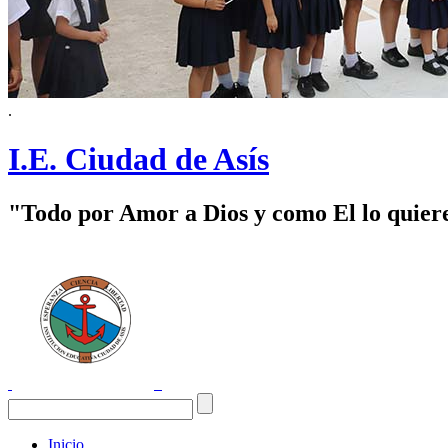
.
I.E. Ciudad de Asís
"Todo por Amor a Dios y como El lo quier
Inicio