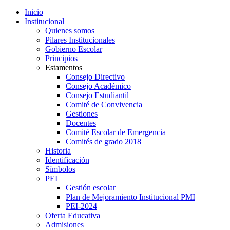
Inicio
Institucional
Quienes somos
Pilares Institucionales
Gobierno Escolar
Principios
Estamentos
Consejo Directivo
Consejo Académico
Consejo Estudiantil
Comité de Convivencia
Gestiones
Docentes
Comité Escolar de Emergencia
Comités de grado 2018
Historia
Identificación
Símbolos
PEI
Gestión escolar
Plan de Mejoramiento Institucional PMI
PEI-2024
Oferta Educativa
Admisiones