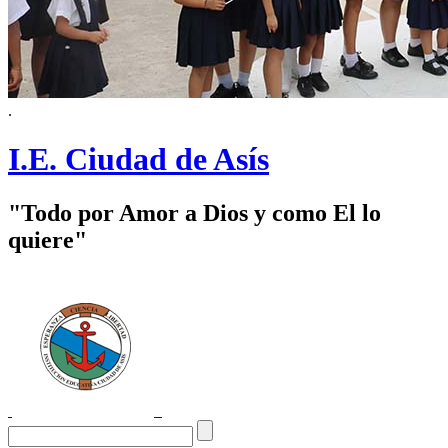
.
I.E. Ciudad de Asís
"Todo por Amor a Dios y como El lo
quiere"