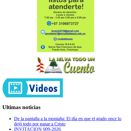
Ultimas noticias
De la pantalla a la montaña: El día en que el grado once lo
dejó todo por ganar a Cristo
INVITACION 009-2026