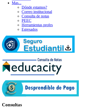
Mas...
Dónde estamos?
Correo institucional
Consulta de notas
PEEC
Herramientas profes
Egresados
Consultas