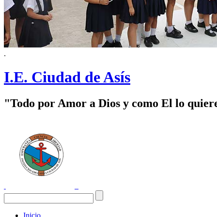
.
I.E. Ciudad de Asís
"Todo por Amor a Dios y como El lo quier
Inicio