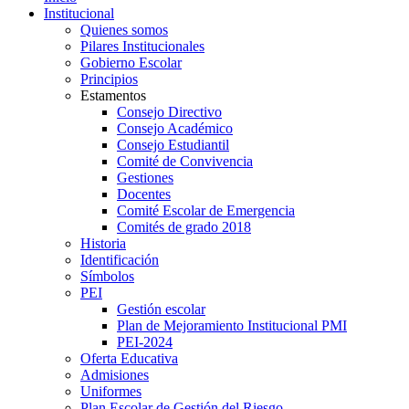
Institucional
Quienes somos
Pilares Institucionales
Gobierno Escolar
Principios
Estamentos
Consejo Directivo
Consejo Académico
Consejo Estudiantil
Comité de Convivencia
Gestiones
Docentes
Comité Escolar de Emergencia
Comités de grado 2018
Historia
Identificación
Símbolos
PEI
Gestión escolar
Plan de Mejoramiento Institucional PMI
PEI-2024
Oferta Educativa
Admisiones
Uniformes
Plan Escolar de Gestión del Riesgo