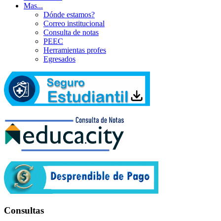
Mas...
Dónde estamos?
Correo institucional
Consulta de notas
PEEC
Herramientas profes
Egresados
Consultas