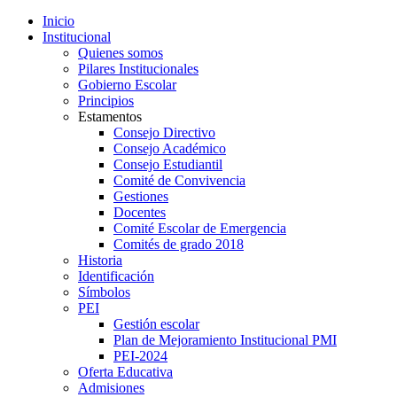
Inicio
Institucional
Quienes somos
Pilares Institucionales
Gobierno Escolar
Principios
Estamentos
Consejo Directivo
Consejo Académico
Consejo Estudiantil
Comité de Convivencia
Gestiones
Docentes
Comité Escolar de Emergencia
Comités de grado 2018
Historia
Identificación
Símbolos
PEI
Gestión escolar
Plan de Mejoramiento Institucional PMI
PEI-2024
Oferta Educativa
Admisiones