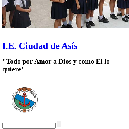
.
I.E. Ciudad de Asís
"Todo por Amor a Dios y como El lo
quiere"