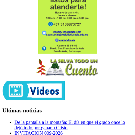
Ultimas noticias
De la pantalla a la montaña: El día en que el grado once lo
dejó todo por ganar a Cristo
INVITACION 009-2026