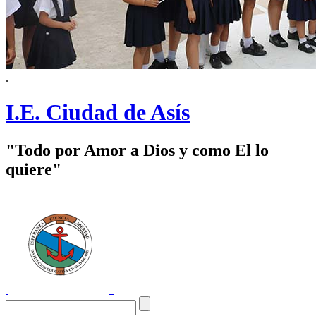
.
I.E. Ciudad de Asís
"Todo por Amor a Dios y como El lo
quiere"