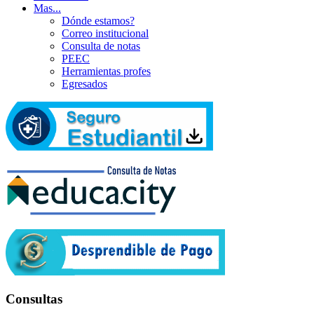
Mas...
Dónde estamos?
Correo institucional
Consulta de notas
PEEC
Herramientas profes
Egresados
Consultas