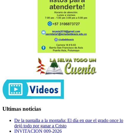
Ultimas noticias
De la pantalla a la montaña: El día en que el grado once lo
dejó todo por ganar a Cristo
INVITACION 009-2026