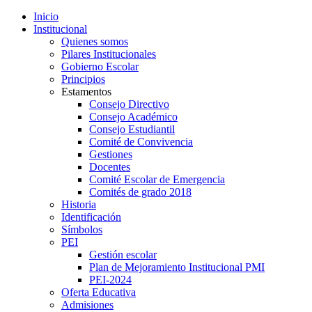
Inicio
Institucional
Quienes somos
Pilares Institucionales
Gobierno Escolar
Principios
Estamentos
Consejo Directivo
Consejo Académico
Consejo Estudiantil
Comité de Convivencia
Gestiones
Docentes
Comité Escolar de Emergencia
Comités de grado 2018
Historia
Identificación
Símbolos
PEI
Gestión escolar
Plan de Mejoramiento Institucional PMI
PEI-2024
Oferta Educativa
Admisiones