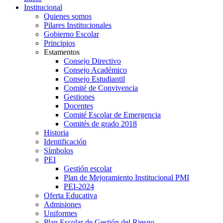
Institucional
Quienes somos
Pilares Institucionales
Gobierno Escolar
Principios
Estamentos
Consejo Directivo
Consejo Académico
Consejo Estudiantil
Comité de Convivencia
Gestiones
Docentes
Comité Escolar de Emergencia
Comités de grado 2018
Historia
Identificación
Símbolos
PEI
Gestión escolar
Plan de Mejoramiento Institucional PMI
PEI-2024
Oferta Educativa
Admisiones
Uniformes
Plan Escolar de Gestión del Riesgo