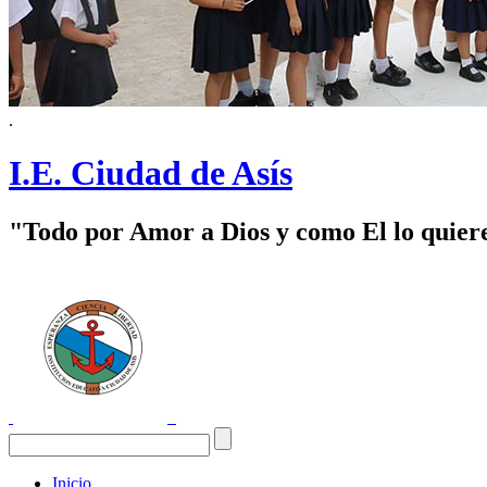
.
I.E. Ciudad de Asís
"Todo por Amor a Dios y como El lo quier
Inicio