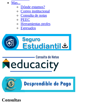
Mas...
Dónde estamos?
Correo institucional
Consulta de notas
PEEC
Herramientas profes
Egresados
Consultas