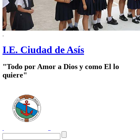
.
I.E. Ciudad de Asís
"Todo por Amor a Dios y como El lo
quiere"