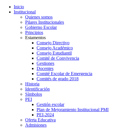
Inicio
Institucional
Quienes somos
Pilares Institucionales
Gobierno Escolar
Principios
Estamentos
Consejo Directivo
Consejo Académico
Consejo Estudiantil
Comité de Convivencia
Gestiones
Docentes
Comité Escolar de Emergencia
Comités de grado 2018
Historia
Identificación
Símbolos
PEI
Gestión escolar
Plan de Mejoramiento Institucional PMI
PEI-2024
Oferta Educativa
Admisiones