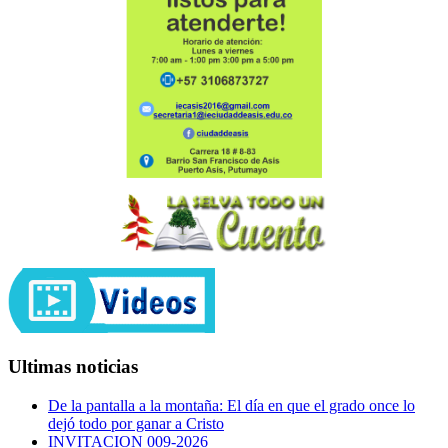
Ultimas noticias
De la pantalla a la montaña: El día en que el grado once lo
dejó todo por ganar a Cristo
INVITACION 009-2026