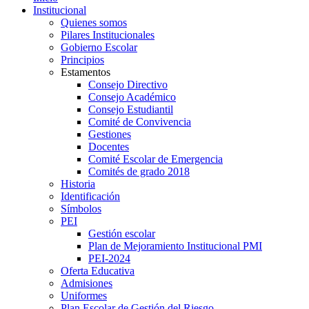
Institucional
Quienes somos
Pilares Institucionales
Gobierno Escolar
Principios
Estamentos
Consejo Directivo
Consejo Académico
Consejo Estudiantil
Comité de Convivencia
Gestiones
Docentes
Comité Escolar de Emergencia
Comités de grado 2018
Historia
Identificación
Símbolos
PEI
Gestión escolar
Plan de Mejoramiento Institucional PMI
PEI-2024
Oferta Educativa
Admisiones
Uniformes
Plan Escolar de Gestión del Riesgo