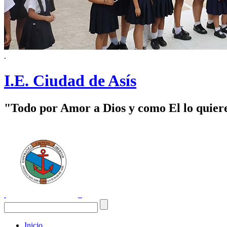
.
I.E. Ciudad de Asís
"Todo por Amor a Dios y como El lo quier
Inicio