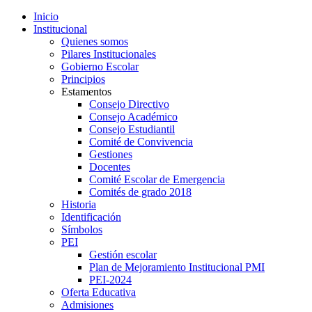
Inicio
Institucional
Quienes somos
Pilares Institucionales
Gobierno Escolar
Principios
Estamentos
Consejo Directivo
Consejo Académico
Consejo Estudiantil
Comité de Convivencia
Gestiones
Docentes
Comité Escolar de Emergencia
Comités de grado 2018
Historia
Identificación
Símbolos
PEI
Gestión escolar
Plan de Mejoramiento Institucional PMI
PEI-2024
Oferta Educativa
Admisiones