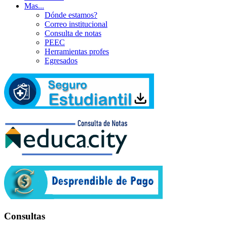
Mas...
Dónde estamos?
Correo institucional
Consulta de notas
PEEC
Herramientas profes
Egresados
Consultas