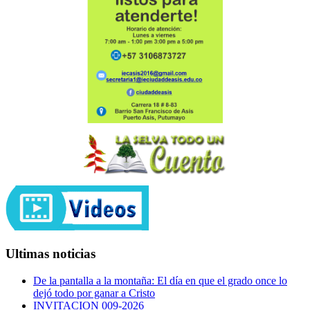
Ultimas noticias
De la pantalla a la montaña: El día en que el grado once lo
dejó todo por ganar a Cristo
INVITACION 009-2026