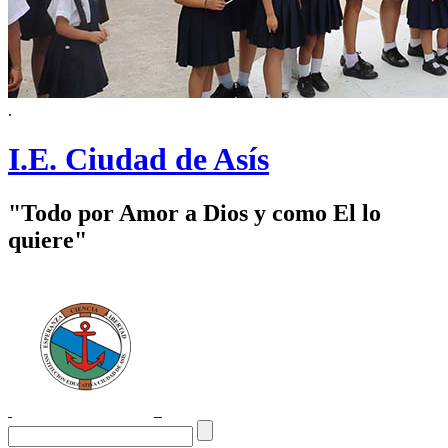
.
I.E. Ciudad de Asís
"Todo por Amor a Dios y como El lo
quiere"