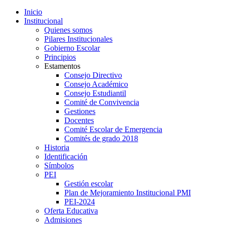
Inicio
Institucional
Quienes somos
Pilares Institucionales
Gobierno Escolar
Principios
Estamentos
Consejo Directivo
Consejo Académico
Consejo Estudiantil
Comité de Convivencia
Gestiones
Docentes
Comité Escolar de Emergencia
Comités de grado 2018
Historia
Identificación
Símbolos
PEI
Gestión escolar
Plan de Mejoramiento Institucional PMI
PEI-2024
Oferta Educativa
Admisiones