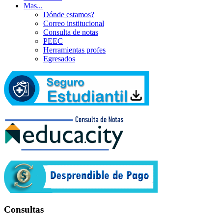
Mas...
Dónde estamos?
Correo institucional
Consulta de notas
PEEC
Herramientas profes
Egresados
Consultas