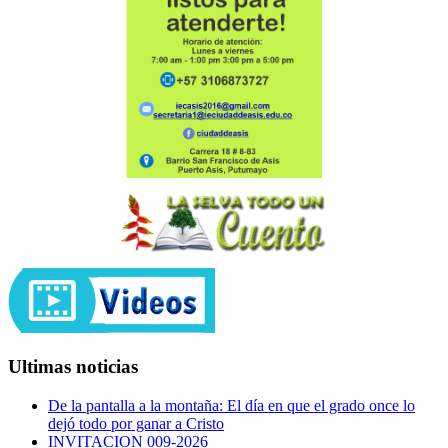
Ultimas noticias
De la pantalla a la montaña: El día en que el grado once lo
dejó todo por ganar a Cristo
INVITACION 009-2026