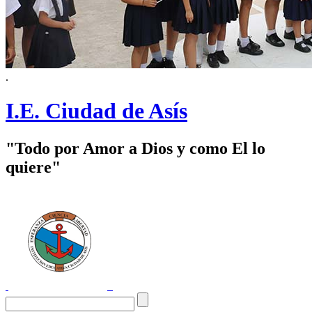
.
I.E. Ciudad de Asís
"Todo por Amor a Dios y como El lo
quiere"