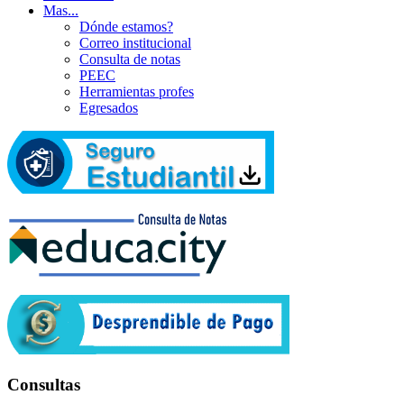
Mas...
Dónde estamos?
Correo institucional
Consulta de notas
PEEC
Herramientas profes
Egresados
Consultas