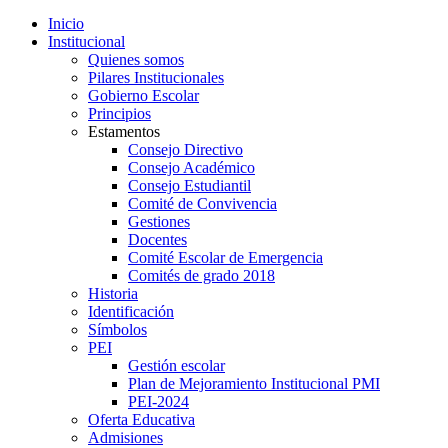
Inicio
Institucional
Quienes somos
Pilares Institucionales
Gobierno Escolar
Principios
Estamentos
Consejo Directivo
Consejo Académico
Consejo Estudiantil
Comité de Convivencia
Gestiones
Docentes
Comité Escolar de Emergencia
Comités de grado 2018
Historia
Identificación
Símbolos
PEI
Gestión escolar
Plan de Mejoramiento Institucional PMI
PEI-2024
Oferta Educativa
Admisiones