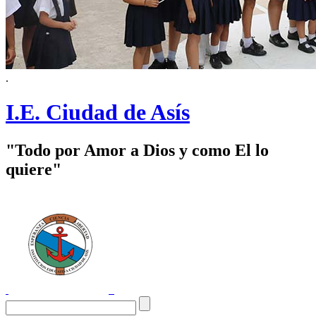
.
I.E. Ciudad de Asís
"Todo por Amor a Dios y como El lo
quiere"