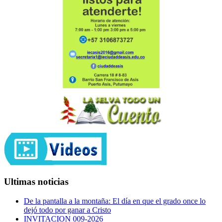
Ultimas noticias
De la pantalla a la montaña: El día en que el grado once lo
dejó todo por ganar a Cristo
INVITACION 009-2026