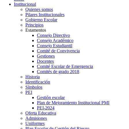
Institucional
Quienes somos
Pilares Institucionales
Gobierno Escolar
Principios
Estamentos
Consejo Directivo
Consejo Académico
Consejo Estudiantil
Comité de Convivencia
Gestiones
Docentes
Comité Escolar de Emergencia
Comités de grado 2018
Historia
Identificación
Símbolos
PEI
Gestión escolar
Plan de Mejoramiento Institucional PMI
PEI-2024
Oferta Educativa
Admisiones
Uniformes
Plan Escolar de Gestión del Riesgo