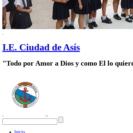
.
I.E. Ciudad de Asís
"Todo por Amor a Dios y como El lo quier
Inicio