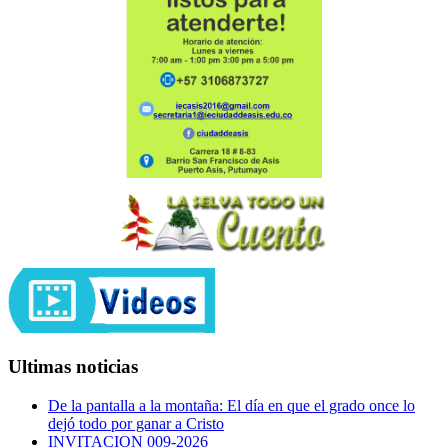
Ultimas noticias
De la pantalla a la montaña: El día en que el grado once lo
dejó todo por ganar a Cristo
INVITACION 009-2026