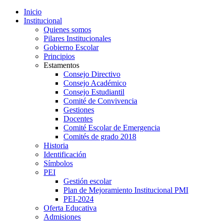
Inicio
Institucional
Quienes somos
Pilares Institucionales
Gobierno Escolar
Principios
Estamentos
Consejo Directivo
Consejo Académico
Consejo Estudiantil
Comité de Convivencia
Gestiones
Docentes
Comité Escolar de Emergencia
Comités de grado 2018
Historia
Identificación
Símbolos
PEI
Gestión escolar
Plan de Mejoramiento Institucional PMI
PEI-2024
Oferta Educativa
Admisiones