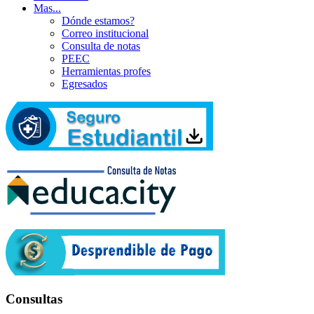
Mas...
Dónde estamos?
Correo institucional
Consulta de notas
PEEC
Herramientas profes
Egresados
Consultas