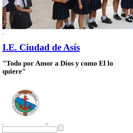
.
I.E. Ciudad de Asís
"Todo por Amor a Dios y como El lo
quiere"