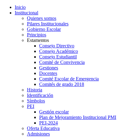
Inicio
Institucional
Quienes somos
Pilares Institucionales
Gobierno Escolar
Principios
Estamentos
Consejo Directivo
Consejo Académico
Consejo Estudiantil
Comité de Convivencia
Gestiones
Docentes
Comité Escolar de Emergencia
Comités de grado 2018
Historia
Identificación
Símbolos
PEI
Gestión escolar
Plan de Mejoramiento Institucional PMI
PEI-2024
Oferta Educativa
Admisiones