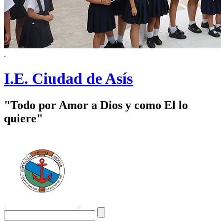
.
I.E. Ciudad de Asís
"Todo por Amor a Dios y como El lo
quiere"