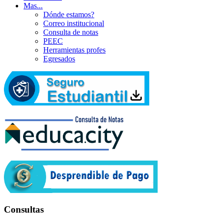
Mas...
Dónde estamos?
Correo institucional
Consulta de notas
PEEC
Herramientas profes
Egresados
Consultas