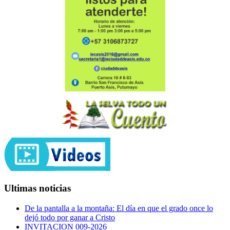
Ultimas noticias
De la pantalla a la montaña: El día en que el grado once lo
dejó todo por ganar a Cristo
INVITACION 009-2026