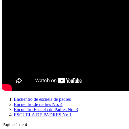
Encuentro de escuela de padres
Encuentro de padres No. 4
Encuentro Escuela de Padres No. 3
ESCUELA DE PADRES No.1
Página 1 de 4