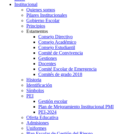
Institucional
Quienes somos
Pilares Institucionales
Gobierno Escolar
Principios
Estamentos
Consejo Directivo
Consejo Académico
Consejo Estudiantil
Comité de Convivencia
Gestiones
Docentes
Comité Escolar de Emergencia
Comités de grado 2018
Historia
Identificación
Símbolos
PEI
Gestión escolar
Plan de Mejoramiento Institucional PMI
PEI-2024
Oferta Educativa
Admisiones
Uniformes
Plan Escolar de Gestión del Riesgo