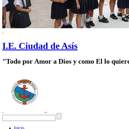
.
I.E. Ciudad de Asís
"Todo por Amor a Dios y como El lo quier
Inicio