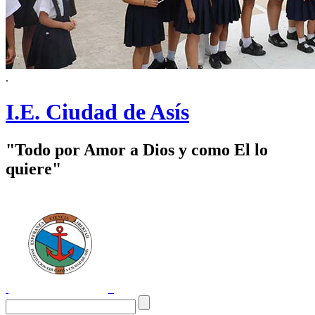
.
I.E. Ciudad de Asís
"Todo por Amor a Dios y como El lo
quiere"