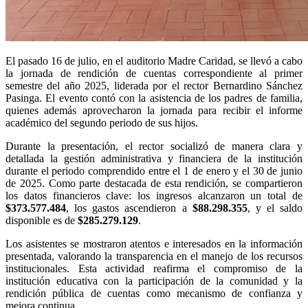
El pasado 16 de julio, en el auditorio Madre Caridad, se llevó a cabo
la jornada de rendición de cuentas correspondiente al primer
semestre del año 2025, liderada por el rector Bernardino Sánchez
Pasinga. El evento contó con la asistencia de los padres de familia,
quienes además aprovecharon la jornada para recibir el informe
académico del segundo periodo de sus hijos.
Durante la presentación, el rector socializó de manera clara y
detallada la gestión administrativa y financiera de la institución
durante el periodo comprendido entre el 1 de enero y el 30 de junio
de 2025. Como parte destacada de esta rendición, se compartieron
los datos financieros clave: los ingresos alcanzaron un total de
$373.577.484
, los gastos ascendieron a
$88.298.355
, y el saldo
disponible es de
$285.279.129
.
Los asistentes se mostraron atentos e interesados en la información
presentada, valorando la transparencia en el manejo de los recursos
institucionales. Esta actividad reafirma el compromiso de la
institución educativa con la participación de la comunidad y la
rendición pública de cuentas como mecanismo de confianza y
mejora continua.