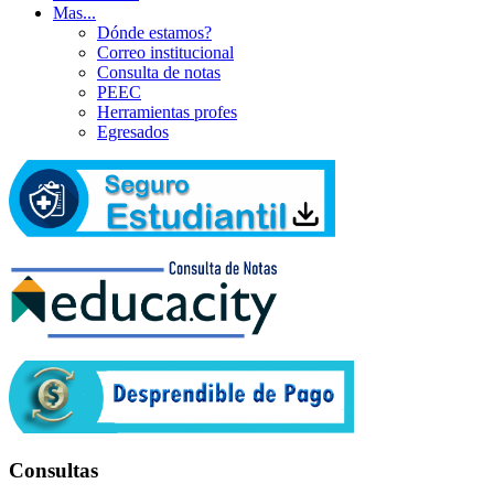
Mas...
Dónde estamos?
Correo institucional
Consulta de notas
PEEC
Herramientas profes
Egresados
Consultas