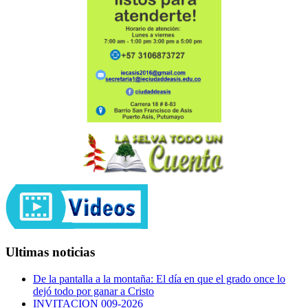
Ultimas noticias
De la pantalla a la montaña: El día en que el grado once lo
dejó todo por ganar a Cristo
INVITACION 009-2026