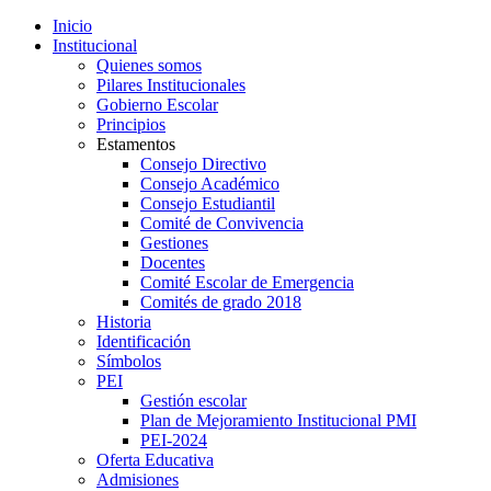
Inicio
Institucional
Quienes somos
Pilares Institucionales
Gobierno Escolar
Principios
Estamentos
Consejo Directivo
Consejo Académico
Consejo Estudiantil
Comité de Convivencia
Gestiones
Docentes
Comité Escolar de Emergencia
Comités de grado 2018
Historia
Identificación
Símbolos
PEI
Gestión escolar
Plan de Mejoramiento Institucional PMI
PEI-2024
Oferta Educativa
Admisiones