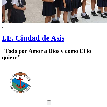
.
I.E. Ciudad de Asís
"Todo por Amor a Dios y como El lo
quiere"