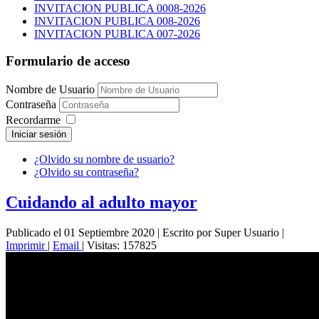
INVITACION PUBLICA 0008-2026
INVITACION PUBLICA 008-2026
INVITACION PUBLICA 007-2026
Formulario de acceso
Nombre de Usuario
Contraseña
Recordarme
Iniciar sesión
¿Olvido su nombre de usuario?
¿Olvido su contraseña?
Cuidando al adulto mayor
Publicado el 01 Septiembre 2020
|
Escrito por Super Usuario
|
Imprimir
|
Email
|
Visitas: 157825