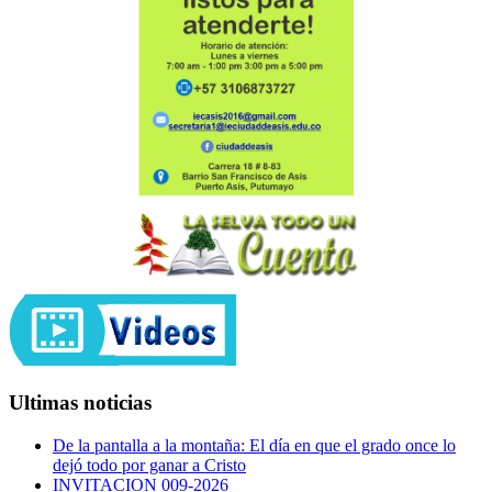
Ultimas noticias
De la pantalla a la montaña: El día en que el grado once lo
dejó todo por ganar a Cristo
INVITACION 009-2026