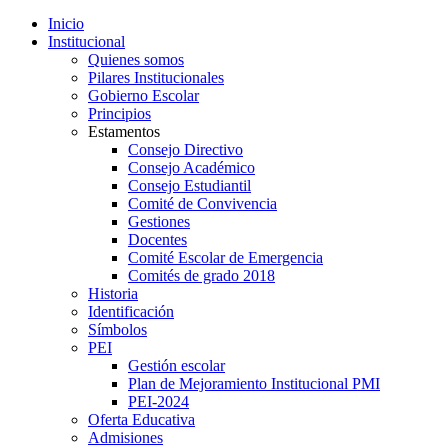
Inicio
Institucional
Quienes somos
Pilares Institucionales
Gobierno Escolar
Principios
Estamentos
Consejo Directivo
Consejo Académico
Consejo Estudiantil
Comité de Convivencia
Gestiones
Docentes
Comité Escolar de Emergencia
Comités de grado 2018
Historia
Identificación
Símbolos
PEI
Gestión escolar
Plan de Mejoramiento Institucional PMI
PEI-2024
Oferta Educativa
Admisiones