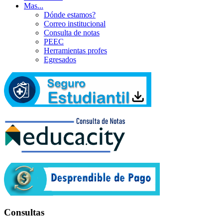
Mas...
Dónde estamos?
Correo institucional
Consulta de notas
PEEC
Herramientas profes
Egresados
Consultas