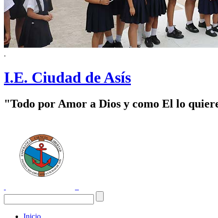
.
I.E. Ciudad de Asís
"Todo por Amor a Dios y como El lo quier
Inicio