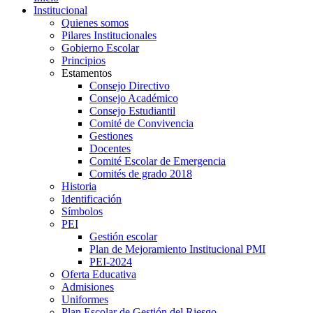
Institucional
Quienes somos
Pilares Institucionales
Gobierno Escolar
Principios
Estamentos
Consejo Directivo
Consejo Académico
Consejo Estudiantil
Comité de Convivencia
Gestiones
Docentes
Comité Escolar de Emergencia
Comités de grado 2018
Historia
Identificación
Símbolos
PEI
Gestión escolar
Plan de Mejoramiento Institucional PMI
PEI-2024
Oferta Educativa
Admisiones
Uniformes
Plan Escolar de Gestión del Riesgo