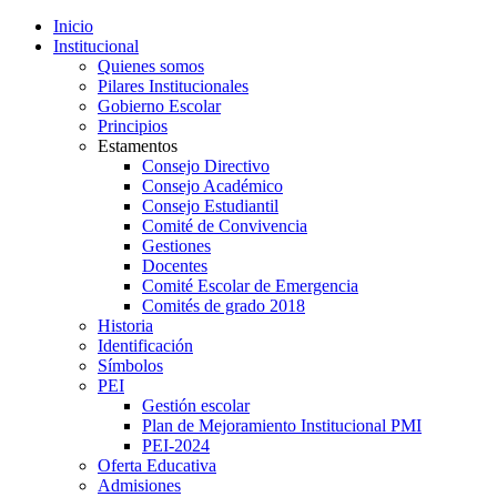
Inicio
Institucional
Quienes somos
Pilares Institucionales
Gobierno Escolar
Principios
Estamentos
Consejo Directivo
Consejo Académico
Consejo Estudiantil
Comité de Convivencia
Gestiones
Docentes
Comité Escolar de Emergencia
Comités de grado 2018
Historia
Identificación
Símbolos
PEI
Gestión escolar
Plan de Mejoramiento Institucional PMI
PEI-2024
Oferta Educativa
Admisiones