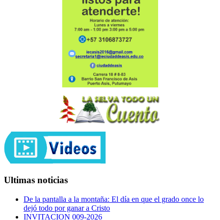
Ultimas noticias
De la pantalla a la montaña: El día en que el grado once lo
dejó todo por ganar a Cristo
INVITACION 009-2026