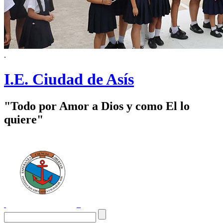
.
I.E. Ciudad de Asís
"Todo por Amor a Dios y como El lo
quiere"