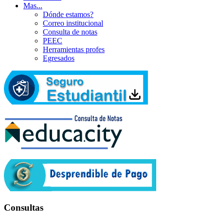
Mas...
Dónde estamos?
Correo institucional
Consulta de notas
PEEC
Herramientas profes
Egresados
Consultas