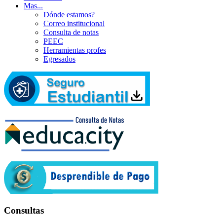
Mas...
Dónde estamos?
Correo institucional
Consulta de notas
PEEC
Herramientas profes
Egresados
Consultas