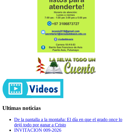
Ultimas noticias
De la pantalla a la montaña: El día en que el grado once lo
dejó todo por ganar a Cristo
INVITACION 009-2026