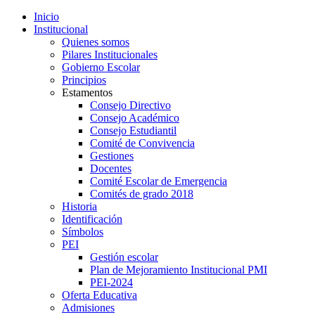
Inicio
Institucional
Quienes somos
Pilares Institucionales
Gobierno Escolar
Principios
Estamentos
Consejo Directivo
Consejo Académico
Consejo Estudiantil
Comité de Convivencia
Gestiones
Docentes
Comité Escolar de Emergencia
Comités de grado 2018
Historia
Identificación
Símbolos
PEI
Gestión escolar
Plan de Mejoramiento Institucional PMI
PEI-2024
Oferta Educativa
Admisiones