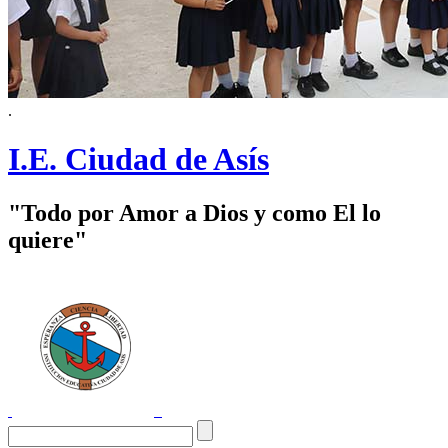
.
I.E. Ciudad de Asís
"Todo por Amor a Dios y como El lo
quiere"