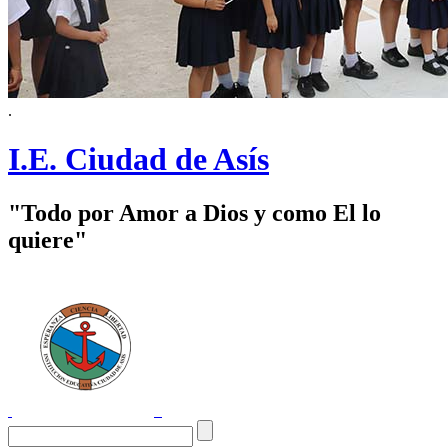
.
I.E. Ciudad de Asís
"Todo por Amor a Dios y como El lo
quiere"