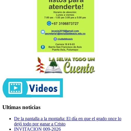
Ultimas noticias
De la pantalla a la montaña: El día en que el grado once lo
dejó todo por ganar a Cristo
INVITACION 009-2026