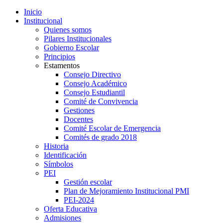
Inicio
Institucional
Quienes somos
Pilares Institucionales
Gobierno Escolar
Principios
Estamentos
Consejo Directivo
Consejo Académico
Consejo Estudiantil
Comité de Convivencia
Gestiones
Docentes
Comité Escolar de Emergencia
Comités de grado 2018
Historia
Identificación
Símbolos
PEI
Gestión escolar
Plan de Mejoramiento Institucional PMI
PEI-2024
Oferta Educativa
Admisiones