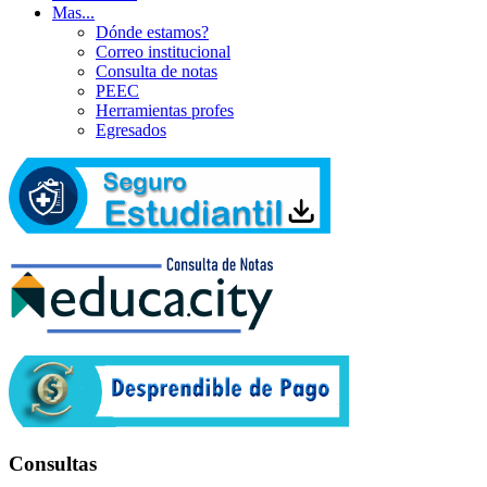
Mas...
Dónde estamos?
Correo institucional
Consulta de notas
PEEC
Herramientas profes
Egresados
Consultas