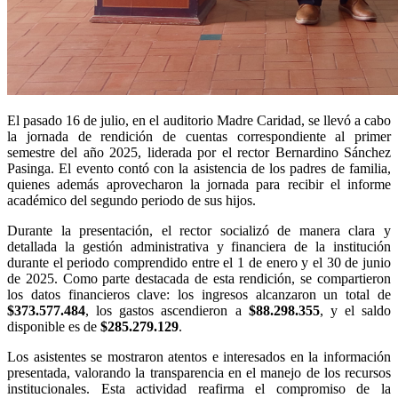
El pasado 16 de julio, en el auditorio Madre Caridad, se llevó a cabo
la jornada de rendición de cuentas correspondiente al primer
semestre del año 2025, liderada por el rector Bernardino Sánchez
Pasinga. El evento contó con la asistencia de los padres de familia,
quienes además aprovecharon la jornada para recibir el informe
académico del segundo periodo de sus hijos.
Durante la presentación, el rector socializó de manera clara y
detallada la gestión administrativa y financiera de la institución
durante el periodo comprendido entre el 1 de enero y el 30 de junio
de 2025. Como parte destacada de esta rendición, se compartieron
los datos financieros clave: los ingresos alcanzaron un total de
$373.577.484
, los gastos ascendieron a
$88.298.355
, y el saldo
disponible es de
$285.279.129
.
Los asistentes se mostraron atentos e interesados en la información
presentada, valorando la transparencia en el manejo de los recursos
institucionales. Esta actividad reafirma el compromiso de la