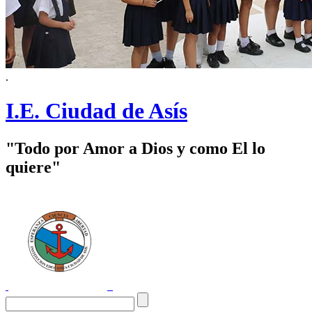
.
I.E. Ciudad de Asís
"Todo por Amor a Dios y como El lo
quiere"