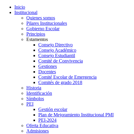
Inicio
Institucional
Quienes somos
Pilares Institucionales
Gobierno Escolar
Principios
Estamentos
Consejo Directivo
Consejo Académico
Consejo Estudiantil
Comité de Convivencia
Gestiones
Docentes
Comité Escolar de Emergencia
Comités de grado 2018
Historia
Identificación
Símbolos
PEI
Gestión escolar
Plan de Mejoramiento Institucional PMI
PEI-2024
Oferta Educativa
Admisiones