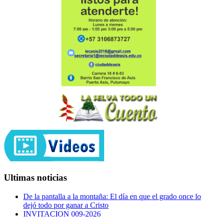
Ultimas noticias
De la pantalla a la montaña: El día en que el grado once lo
dejó todo por ganar a Cristo
INVITACION 009-2026