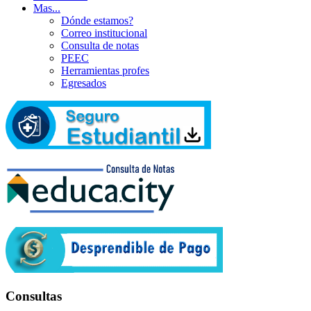
Mas...
Dónde estamos?
Correo institucional
Consulta de notas
PEEC
Herramientas profes
Egresados
Consultas