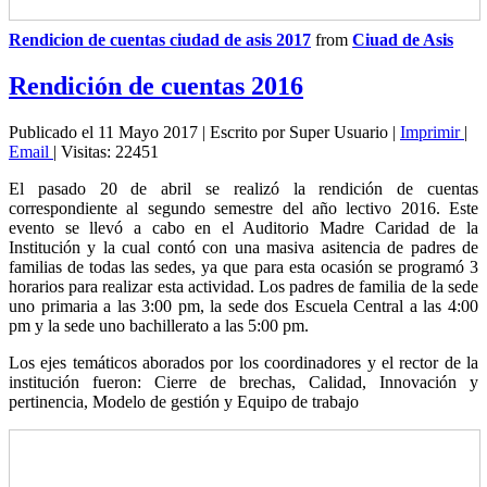
Rendicion de cuentas ciudad de asis 2017
from
Ciuad de Asis
Rendición de cuentas 2016
Publicado el 11 Mayo 2017
|
Escrito por Super Usuario
|
Imprimir
|
Email
|
Visitas: 22451
El pasado 20 de abril se realizó la rendición de cuentas
correspondiente al segundo semestre del año lectivo 2016. Este
evento se llevó a cabo en el Auditorio Madre Caridad de la
Institución y la cual contó con una masiva asitencia de padres de
familias de todas las sedes, ya que para esta ocasión se programó 3
horarios para realizar esta actividad. Los padres de familia de la sede
uno primaria a las 3:00 pm, la sede dos Escuela Central a las 4:00
pm y la sede uno bachillerato a las 5:00 pm.
Los ejes temáticos aborados por los coordinadores y el rector de la
institución fueron: Cierre de brechas, Calidad, Innovación y
pertinencia, Modelo de gestión y Equipo de trabajo