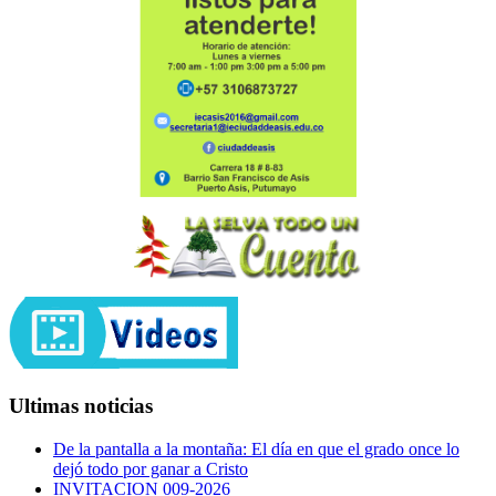
Ultimas noticias
De la pantalla a la montaña: El día en que el grado once lo
dejó todo por ganar a Cristo
INVITACION 009-2026