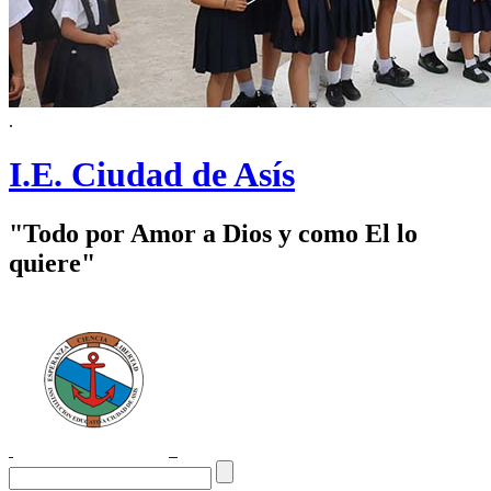
.
I.E. Ciudad de Asís
"Todo por Amor a Dios y como El lo
quiere"