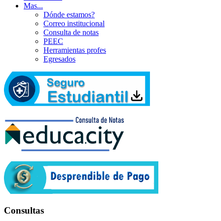
Mas...
Dónde estamos?
Correo institucional
Consulta de notas
PEEC
Herramientas profes
Egresados
Consultas