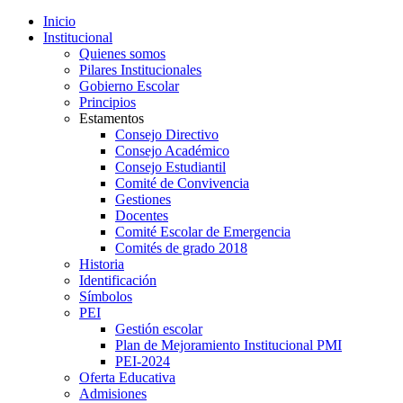
Inicio
Institucional
Quienes somos
Pilares Institucionales
Gobierno Escolar
Principios
Estamentos
Consejo Directivo
Consejo Académico
Consejo Estudiantil
Comité de Convivencia
Gestiones
Docentes
Comité Escolar de Emergencia
Comités de grado 2018
Historia
Identificación
Símbolos
PEI
Gestión escolar
Plan de Mejoramiento Institucional PMI
PEI-2024
Oferta Educativa
Admisiones