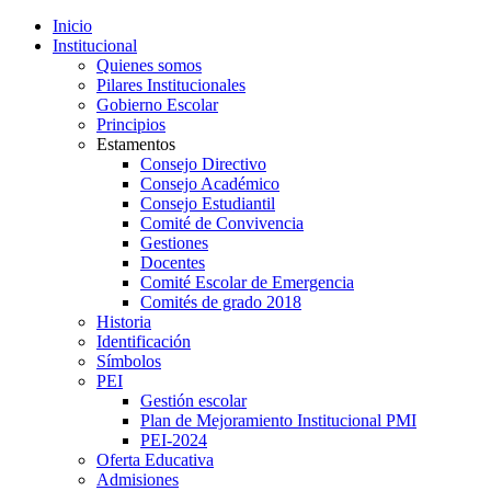
Inicio
Institucional
Quienes somos
Pilares Institucionales
Gobierno Escolar
Principios
Estamentos
Consejo Directivo
Consejo Académico
Consejo Estudiantil
Comité de Convivencia
Gestiones
Docentes
Comité Escolar de Emergencia
Comités de grado 2018
Historia
Identificación
Símbolos
PEI
Gestión escolar
Plan de Mejoramiento Institucional PMI
PEI-2024
Oferta Educativa
Admisiones