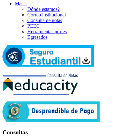
Mas...
Dónde estamos?
Correo institucional
Consulta de notas
PEEC
Herramientas profes
Egresados
Consultas