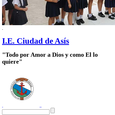
.
I.E. Ciudad de Asís
"Todo por Amor a Dios y como El lo
quiere"