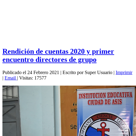
Rendición de cuentas 2020 y primer
encuentro directores de grupo
Publicado el 24 Febrero 2021
|
Escrito por Super Usuario
|
Imprimir
|
Email
|
Visitas: 17577