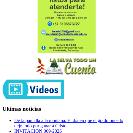
Ultimas noticias
De la pantalla a la montaña: El día en que el grado once lo
dejó todo por ganar a Cristo
INVITACION 009-2026