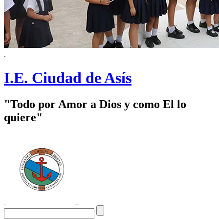
.
I.E. Ciudad de Asís
"Todo por Amor a Dios y como El lo
quiere"