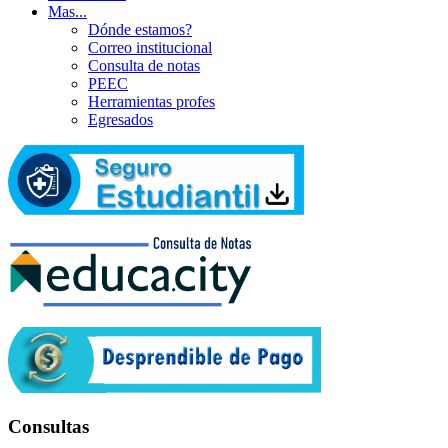
Mas...
Dónde estamos?
Correo institucional
Consulta de notas
PEEC
Herramientas profes
Egresados
Consultas