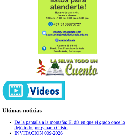
Ultimas noticias
De la pantalla a la montaña: El día en que el grado once lo
dejó todo por ganar a Cristo
INVITACION 009-2026