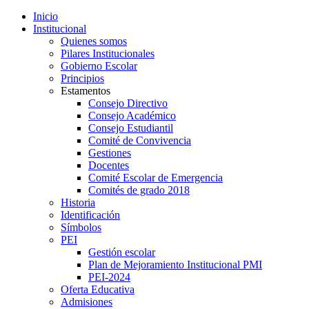
Inicio
Institucional
Quienes somos
Pilares Institucionales
Gobierno Escolar
Principios
Estamentos
Consejo Directivo
Consejo Académico
Consejo Estudiantil
Comité de Convivencia
Gestiones
Docentes
Comité Escolar de Emergencia
Comités de grado 2018
Historia
Identificación
Símbolos
PEI
Gestión escolar
Plan de Mejoramiento Institucional PMI
PEI-2024
Oferta Educativa
Admisiones