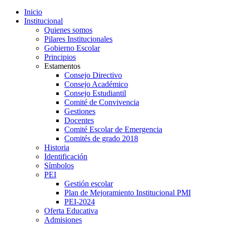
Inicio
Institucional
Quienes somos
Pilares Institucionales
Gobierno Escolar
Principios
Estamentos
Consejo Directivo
Consejo Académico
Consejo Estudiantil
Comité de Convivencia
Gestiones
Docentes
Comité Escolar de Emergencia
Comités de grado 2018
Historia
Identificación
Símbolos
PEI
Gestión escolar
Plan de Mejoramiento Institucional PMI
PEI-2024
Oferta Educativa
Admisiones