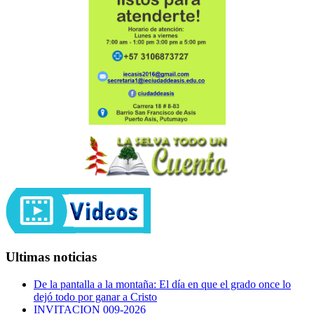
Ultimas noticias
De la pantalla a la montaña: El día en que el grado once lo
dejó todo por ganar a Cristo
INVITACION 009-2026