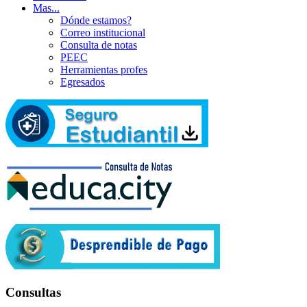
Mas...
Dónde estamos?
Correo institucional
Consulta de notas
PEEC
Herramientas profes
Egresados
Consultas