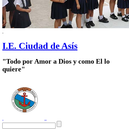
.
I.E. Ciudad de Asís
"Todo por Amor a Dios y como El lo
quiere"