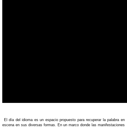
El día del idioma es un espacio propuesto para recuperar la palabra en
escena en sus diversas formas. En un marco donde las manifestaciones