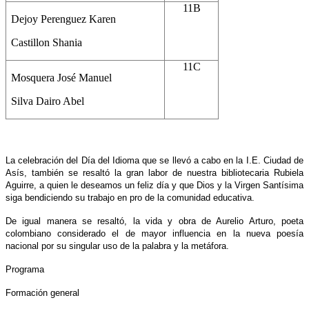
11B
Dejoy Perenguez Karen
Castillon Shania
11C
Mosquera José Manuel
Silva Dairo Abel
La celebración del Día del Idioma que se llevó a cabo en la I.E. Ciudad de
Asís, también se resaltó la gran labor de nuestra bibliotecaria Rubiela
Aguirre, a quien le deseamos un feliz día y que Dios y la Virgen Santísima
siga bendiciendo su trabajo en pro de la comunidad educativa.
De igual manera se resaltó, la vida y obra de Aurelio Arturo, poeta
colombiano considerado el de mayor influencia en la nueva poesía
nacional por su singular uso de la palabra y la metáfora.
Programa
Formación general