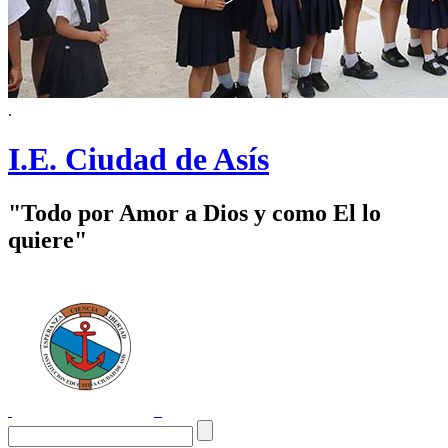
.
I.E. Ciudad de Asís
"Todo por Amor a Dios y como El lo
quiere"