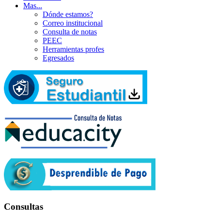
Mas...
Dónde estamos?
Correo institucional
Consulta de notas
PEEC
Herramientas profes
Egresados
Consultas