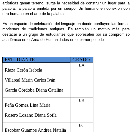
artísticas ganan terreno, surge la necesidad de construir un lugar para la
palabra, la palabra emitida por un cuerpo. Un humano en conexión con
otro humano en el arte de la palabra.
Es un espacio de celebración del lenguaje en donde confluyen las formas
modernas de tradiciones antiguas. Es también un motivo más para
destacar a un grupo de estudiantes que sobresalen por su compromiso
académico en el Area de Humanidades en el primer periodo.
ESTUDIANTE
GRADO
6A
Riaza Cerón Isabela
Villareal Marín Carlos Iván
García Córdoba Diana Catalina
6B
Peña Gómez Lina María
Rosero Lozano Diana Sofía
6C
Escobar Guampe Andrea Natalia