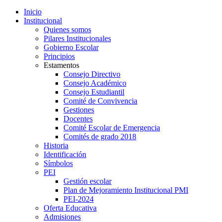
Inicio
Institucional
Quienes somos
Pilares Institucionales
Gobierno Escolar
Principios
Estamentos
Consejo Directivo
Consejo Académico
Consejo Estudiantil
Comité de Convivencia
Gestiones
Docentes
Comité Escolar de Emergencia
Comités de grado 2018
Historia
Identificación
Símbolos
PEI
Gestión escolar
Plan de Mejoramiento Institucional PMI
PEI-2024
Oferta Educativa
Admisiones