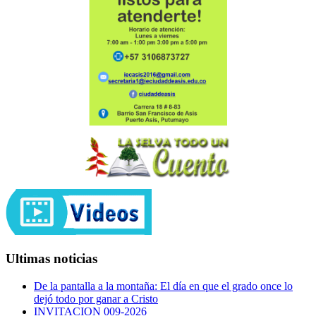
Ultimas noticias
De la pantalla a la montaña: El día en que el grado once lo
dejó todo por ganar a Cristo
INVITACION 009-2026