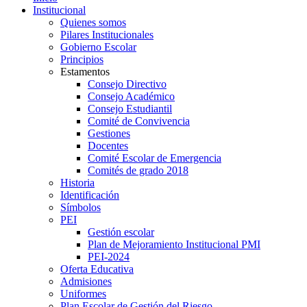
Institucional
Quienes somos
Pilares Institucionales
Gobierno Escolar
Principios
Estamentos
Consejo Directivo
Consejo Académico
Consejo Estudiantil
Comité de Convivencia
Gestiones
Docentes
Comité Escolar de Emergencia
Comités de grado 2018
Historia
Identificación
Símbolos
PEI
Gestión escolar
Plan de Mejoramiento Institucional PMI
PEI-2024
Oferta Educativa
Admisiones
Uniformes
Plan Escolar de Gestión del Riesgo