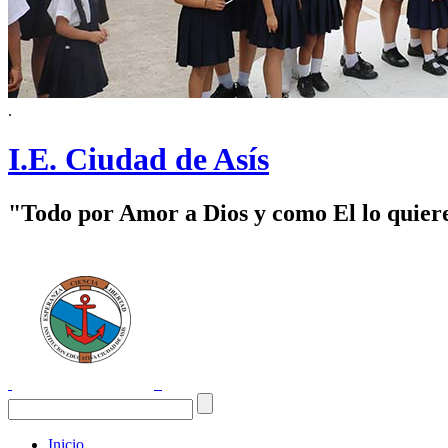
.
I.E. Ciudad de Asís
"Todo por Amor a Dios y como El lo quier
Inicio