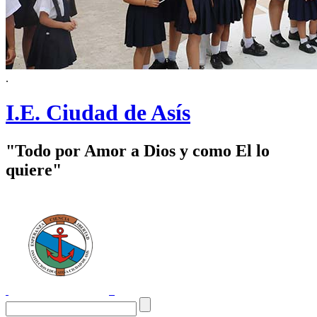
.
I.E. Ciudad de Asís
"Todo por Amor a Dios y como El lo
quiere"