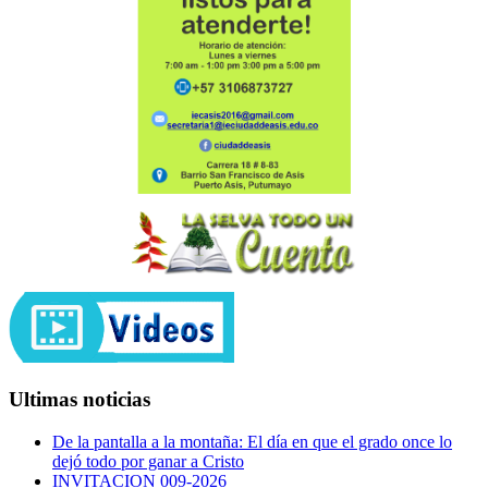
Ultimas noticias
De la pantalla a la montaña: El día en que el grado once lo
dejó todo por ganar a Cristo
INVITACION 009-2026