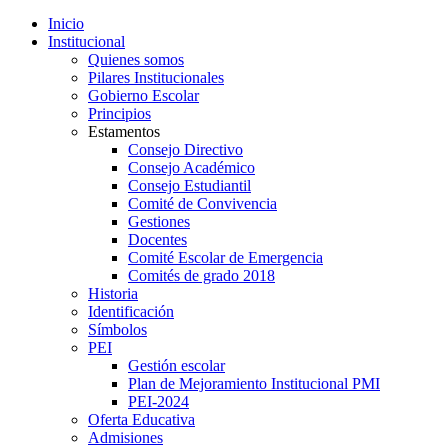
Inicio
Institucional
Quienes somos
Pilares Institucionales
Gobierno Escolar
Principios
Estamentos
Consejo Directivo
Consejo Académico
Consejo Estudiantil
Comité de Convivencia
Gestiones
Docentes
Comité Escolar de Emergencia
Comités de grado 2018
Historia
Identificación
Símbolos
PEI
Gestión escolar
Plan de Mejoramiento Institucional PMI
PEI-2024
Oferta Educativa
Admisiones