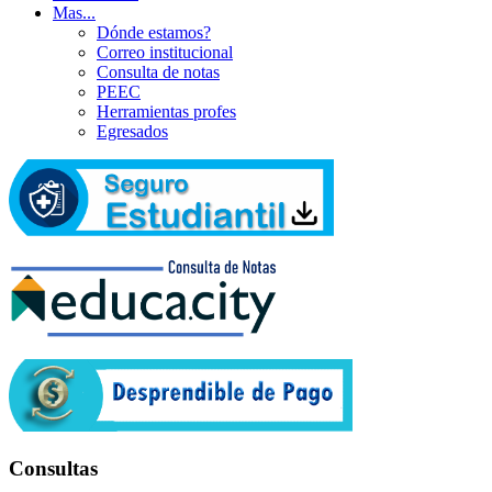
Mas...
Dónde estamos?
Correo institucional
Consulta de notas
PEEC
Herramientas profes
Egresados
Consultas