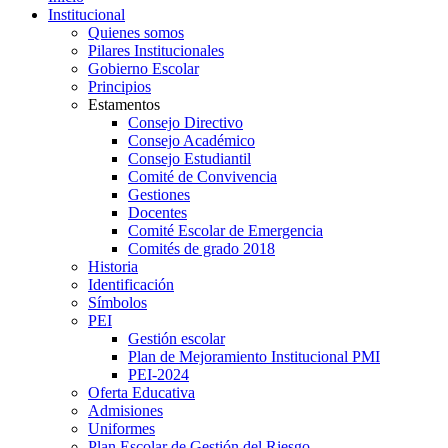
Institucional
Quienes somos
Pilares Institucionales
Gobierno Escolar
Principios
Estamentos
Consejo Directivo
Consejo Académico
Consejo Estudiantil
Comité de Convivencia
Gestiones
Docentes
Comité Escolar de Emergencia
Comités de grado 2018
Historia
Identificación
Símbolos
PEI
Gestión escolar
Plan de Mejoramiento Institucional PMI
PEI-2024
Oferta Educativa
Admisiones
Uniformes
Plan Escolar de Gestión del Riesgo