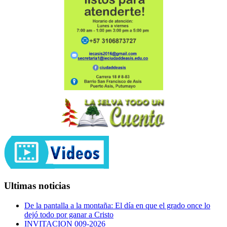
Ultimas noticias
De la pantalla a la montaña: El día en que el grado once lo
dejó todo por ganar a Cristo
INVITACION 009-2026