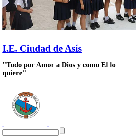
.
I.E. Ciudad de Asís
"Todo por Amor a Dios y como El lo
quiere"