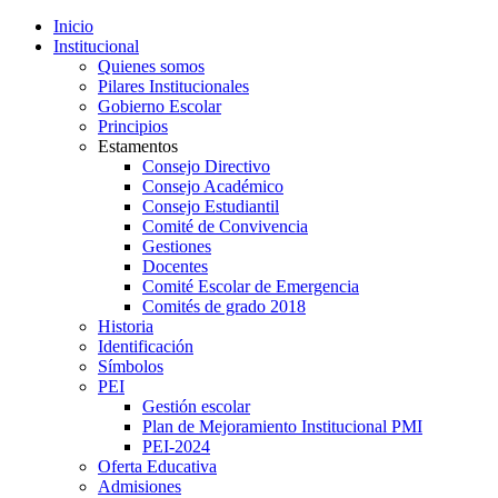
Inicio
Institucional
Quienes somos
Pilares Institucionales
Gobierno Escolar
Principios
Estamentos
Consejo Directivo
Consejo Académico
Consejo Estudiantil
Comité de Convivencia
Gestiones
Docentes
Comité Escolar de Emergencia
Comités de grado 2018
Historia
Identificación
Símbolos
PEI
Gestión escolar
Plan de Mejoramiento Institucional PMI
PEI-2024
Oferta Educativa
Admisiones