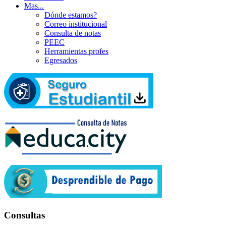
Mas...
Dónde estamos?
Correo institucional
Consulta de notas
PEEC
Herramientas profes
Egresados
Consultas