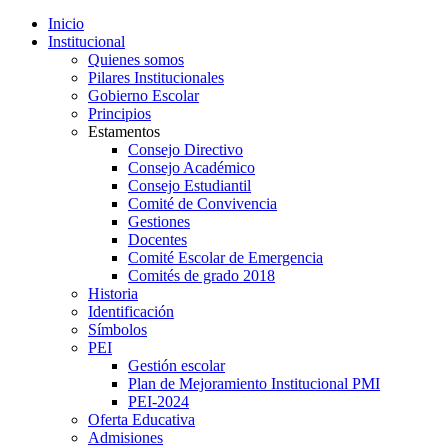
Inicio
Institucional
Quienes somos
Pilares Institucionales
Gobierno Escolar
Principios
Estamentos
Consejo Directivo
Consejo Académico
Consejo Estudiantil
Comité de Convivencia
Gestiones
Docentes
Comité Escolar de Emergencia
Comités de grado 2018
Historia
Identificación
Símbolos
PEI
Gestión escolar
Plan de Mejoramiento Institucional PMI
PEI-2024
Oferta Educativa
Admisiones