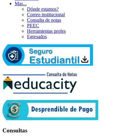
Mas...
Dónde estamos?
Correo institucional
Consulta de notas
PEEC
Herramientas profes
Egresados
Consultas