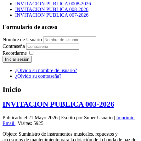
INVITACION PUBLICA 0008-2026
INVITACION PUBLICA 008-2026
INVITACION PUBLICA 007-2026
Formulario de acceso
Nombre de Usuario
Contraseña
Recordarme
Iniciar sesión
¿Olvido su nombre de usuario?
¿Olvido su contraseña?
Inicio
INVITACION PUBLICA 003-2026
Publicado el 21 Mayo 2026
|
Escrito por Super Usuario
|
Imprimir
|
Email
|
Visitas: 5925
Objeto: Suministro de instrumentos musicales, repuestos y
accesorios de mantenimiento para la dotación de la banda de paz de