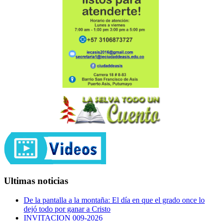
Ultimas noticias
De la pantalla a la montaña: El día en que el grado once lo
dejó todo por ganar a Cristo
INVITACION 009-2026