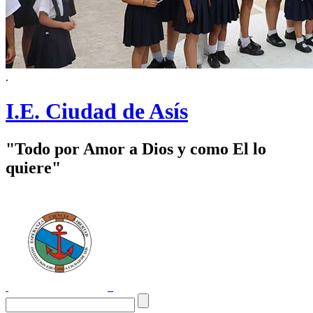
.
I.E. Ciudad de Asís
"Todo por Amor a Dios y como El lo
quiere"