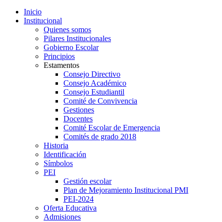
Inicio
Institucional
Quienes somos
Pilares Institucionales
Gobierno Escolar
Principios
Estamentos
Consejo Directivo
Consejo Académico
Consejo Estudiantil
Comité de Convivencia
Gestiones
Docentes
Comité Escolar de Emergencia
Comités de grado 2018
Historia
Identificación
Símbolos
PEI
Gestión escolar
Plan de Mejoramiento Institucional PMI
PEI-2024
Oferta Educativa
Admisiones