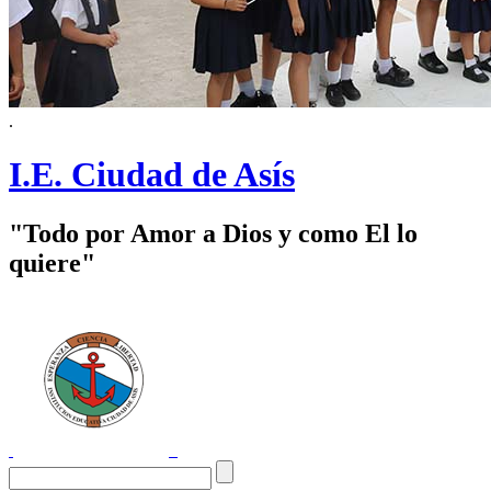
.
I.E. Ciudad de Asís
"Todo por Amor a Dios y como El lo
quiere"