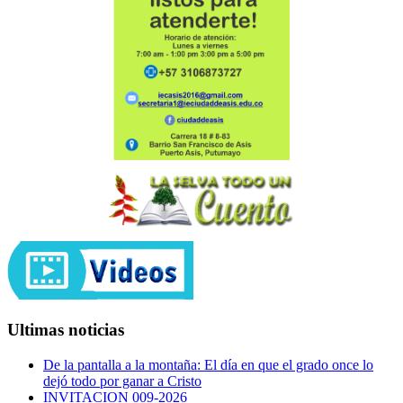
Ultimas noticias
De la pantalla a la montaña: El día en que el grado once lo
dejó todo por ganar a Cristo
INVITACION 009-2026