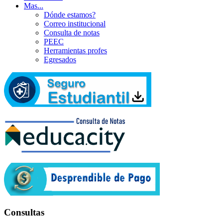
Mas...
Dónde estamos?
Correo institucional
Consulta de notas
PEEC
Herramientas profes
Egresados
Consultas