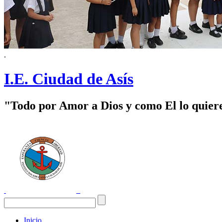
.
I.E. Ciudad de Asís
"Todo por Amor a Dios y como El lo quier
Inicio