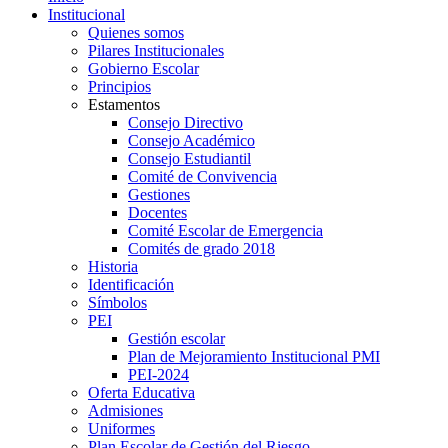
Institucional
Quienes somos
Pilares Institucionales
Gobierno Escolar
Principios
Estamentos
Consejo Directivo
Consejo Académico
Consejo Estudiantil
Comité de Convivencia
Gestiones
Docentes
Comité Escolar de Emergencia
Comités de grado 2018
Historia
Identificación
Símbolos
PEI
Gestión escolar
Plan de Mejoramiento Institucional PMI
PEI-2024
Oferta Educativa
Admisiones
Uniformes
Plan Escolar de Gestión del Riesgo