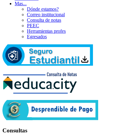
Mas...
Dónde estamos?
Correo institucional
Consulta de notas
PEEC
Herramientas profes
Egresados
Consultas