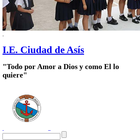
.
I.E. Ciudad de Asís
"Todo por Amor a Dios y como El lo
quiere"