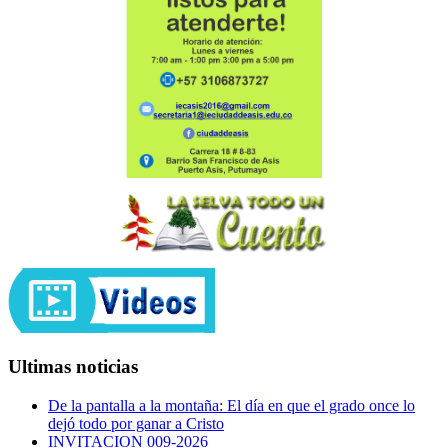
Ultimas noticias
De la pantalla a la montaña: El día en que el grado once lo
dejó todo por ganar a Cristo
INVITACION 009-2026