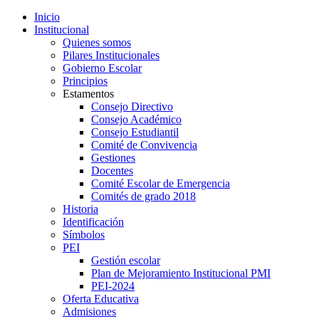
Inicio
Institucional
Quienes somos
Pilares Institucionales
Gobierno Escolar
Principios
Estamentos
Consejo Directivo
Consejo Académico
Consejo Estudiantil
Comité de Convivencia
Gestiones
Docentes
Comité Escolar de Emergencia
Comités de grado 2018
Historia
Identificación
Símbolos
PEI
Gestión escolar
Plan de Mejoramiento Institucional PMI
PEI-2024
Oferta Educativa
Admisiones