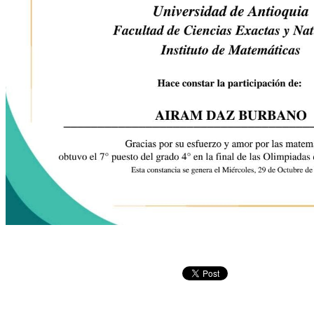
Copyright © 2026
I. E. Ciudad de Asís - Carrera 18 No. 8-83 Barrio San