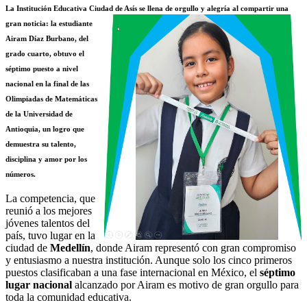
La
Institución Educativa Ciudad de Asís
se llena d
e orgullo y alegría al compartir una
gran noticia:
la estudiante
Airam Díaz Burbano
, del
grado
cuarto
, obtuvo el
séptimo puesto a nivel
nacional
en la final de las
Olimpiadas de Matemáticas
de la Universidad de
Antioquia
, un logro que
demuestra su talento,
disciplina y amor por los
números.
La competencia, que
reunió a los mejores
jóvenes talentos del
país, tuvo lugar en la
ciudad de
Medellín
, donde Airam representó con gran compromiso
y entusiasmo a nuestra institución. Aunque solo los cinco primeros
puestos clasificaban a una fase internacional en México, el
séptimo
lugar nacional
alcanzado por Airam es motivo de gran orgullo para
toda la comunidad educativa.