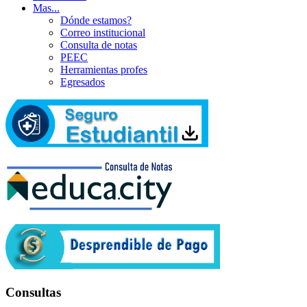
Mas...
Dónde estamos?
Correo institucional
Consulta de notas
PEEC
Herramientas profes
Egresados
Consultas