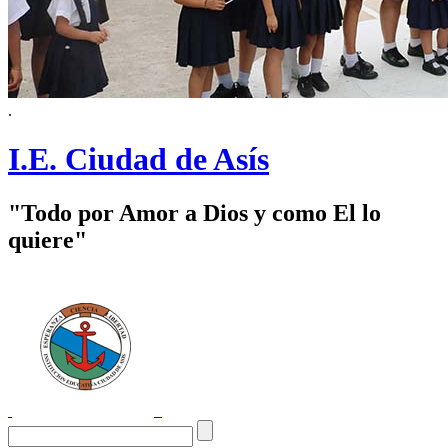
.
I.E. Ciudad de Asís
"Todo por Amor a Dios y como El lo
quiere"