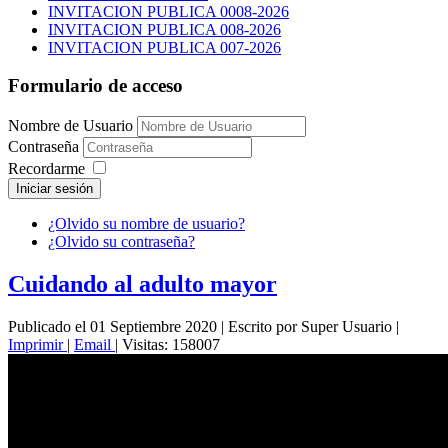
INVITACION PUBLICA 0008-2026
INVITACION PUBLICA 008-2026
INVITACION PUBLICA 007-2026
Formulario de acceso
Nombre de Usuario
Contraseña
Recordarme
Iniciar sesión
¿Olvido su nombre de usuario?
¿Olvido su contraseña?
Cuidando al adulto mayor
Publicado el 01 Septiembre 2020
|
Escrito por Super Usuario
|
Imprimir
|
Email
|
Visitas: 158007