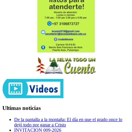
Ultimas noticias
De la pantalla a la montaña: El día en que el grado once lo
dejó todo por ganar a Cristo
INVITACION 009-2026