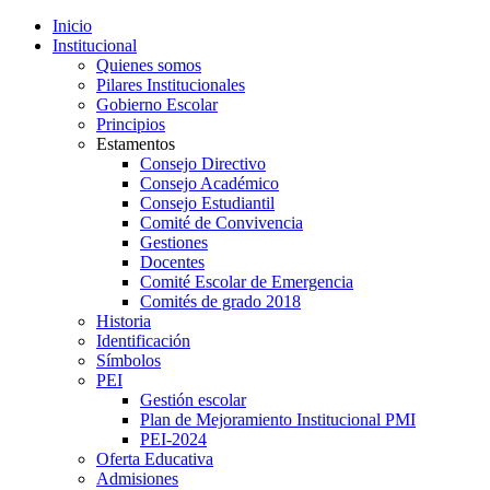
Inicio
Institucional
Quienes somos
Pilares Institucionales
Gobierno Escolar
Principios
Estamentos
Consejo Directivo
Consejo Académico
Consejo Estudiantil
Comité de Convivencia
Gestiones
Docentes
Comité Escolar de Emergencia
Comités de grado 2018
Historia
Identificación
Símbolos
PEI
Gestión escolar
Plan de Mejoramiento Institucional PMI
PEI-2024
Oferta Educativa
Admisiones