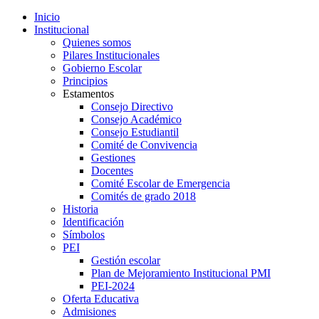
Inicio
Institucional
Quienes somos
Pilares Institucionales
Gobierno Escolar
Principios
Estamentos
Consejo Directivo
Consejo Académico
Consejo Estudiantil
Comité de Convivencia
Gestiones
Docentes
Comité Escolar de Emergencia
Comités de grado 2018
Historia
Identificación
Símbolos
PEI
Gestión escolar
Plan de Mejoramiento Institucional PMI
PEI-2024
Oferta Educativa
Admisiones