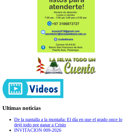
Ultimas noticias
De la pantalla a la montaña: El día en que el grado once lo
dejó todo por ganar a Cristo
INVITACION 009-2026