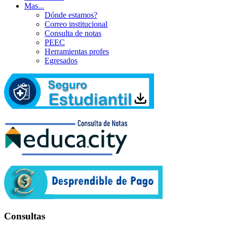
Mas...
Dónde estamos?
Correo institucional
Consulta de notas
PEEC
Herramientas profes
Egresados
Consultas