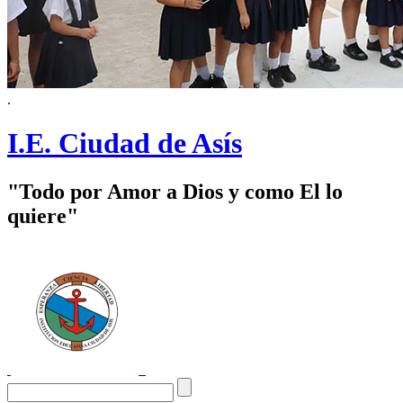
.
I.E. Ciudad de Asís
"Todo por Amor a Dios y como El lo
quiere"