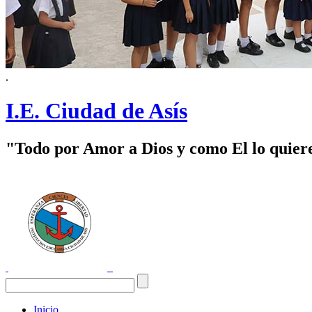
.
I.E. Ciudad de Asís
"Todo por Amor a Dios y como El lo quier
Inicio