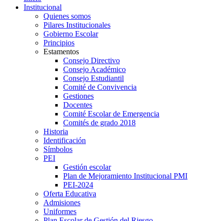
Institucional
Quienes somos
Pilares Institucionales
Gobierno Escolar
Principios
Estamentos
Consejo Directivo
Consejo Académico
Consejo Estudiantil
Comité de Convivencia
Gestiones
Docentes
Comité Escolar de Emergencia
Comités de grado 2018
Historia
Identificación
Símbolos
PEI
Gestión escolar
Plan de Mejoramiento Institucional PMI
PEI-2024
Oferta Educativa
Admisiones
Uniformes
Plan Escolar de Gestión del Riesgo