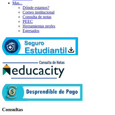
Mas...
Dónde estamos?
Correo institucional
Consulta de notas
PEEC
Herramientas profes
Egresados
Consultas