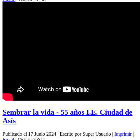
Sembrar la vida - 55 años I.E. Ciudad de
Asís
Publicado el 17 Junio 2024
|
Escrito por Super Usuario
|
Imprimir
|
Email
|
Visitas: 75811