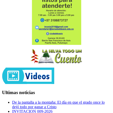
Ultimas noticias
De la pantalla a la montaña: El día en que el grado once lo
dejó todo por ganar a Cristo
INVITACION 009-2026