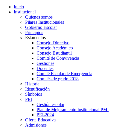
Inicio
Institucional
Quienes somos
Pilares Institucionales
Gobierno Escolar
Principios
Estamentos
Consejo Directivo
Consejo Académico
Consejo Estudiantil
Comité de Convivencia
Gestiones
Docentes
Comité Escolar de Emergencia
Comités de grado 2018
Historia
Identificación
Símbolos
PEI
Gestión escolar
Plan de Mejoramiento Institucional PMI
PEI-2024
Oferta Educativa
Admisiones