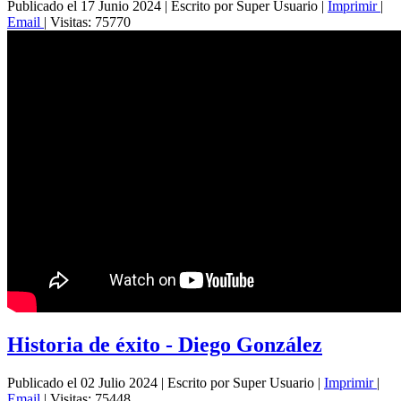
Publicado el 17 Junio 2024
|
Escrito por Super Usuario
|
Imprimir
|
Email
|
Visitas: 75770
Historia de éxito - Diego González
Publicado el 02 Julio 2024
|
Escrito por Super Usuario
|
Imprimir
|
Email
|
Visitas: 75448