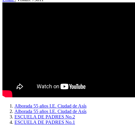
Alborada 55 años I.E. Ciudad de Asís
Alborada 55 años I.E. Ciudad de Asís
ESCUELA DE PADRES No.2
ESCUELA DE PADRES No.1
Copyright © 2026
I. E. Ciudad de Asís - Carrera 18 No. 8-83 Barrio San