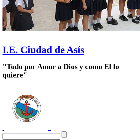
.
I.E. Ciudad de Asís
"Todo por Amor a Dios y como El lo
quiere"