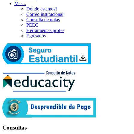
Mas...
Dónde estamos?
Correo institucional
Consulta de notas
PEEC
Herramientas profes
Egresados
Consultas