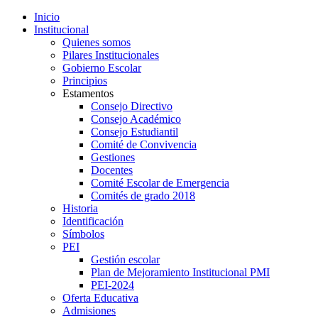
Inicio
Institucional
Quienes somos
Pilares Institucionales
Gobierno Escolar
Principios
Estamentos
Consejo Directivo
Consejo Académico
Consejo Estudiantil
Comité de Convivencia
Gestiones
Docentes
Comité Escolar de Emergencia
Comités de grado 2018
Historia
Identificación
Símbolos
PEI
Gestión escolar
Plan de Mejoramiento Institucional PMI
PEI-2024
Oferta Educativa
Admisiones