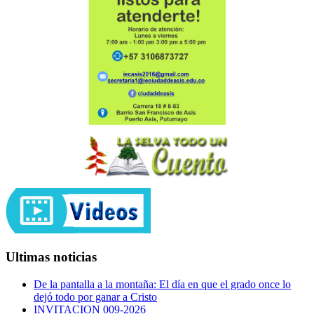
Ultimas noticias
De la pantalla a la montaña: El día en que el grado once lo
dejó todo por ganar a Cristo
INVITACION 009-2026