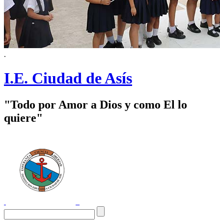
.
I.E. Ciudad de Asís
"Todo por Amor a Dios y como El lo
quiere"