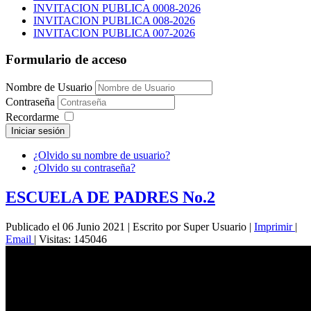
INVITACION PUBLICA 0008-2026
INVITACION PUBLICA 008-2026
INVITACION PUBLICA 007-2026
Formulario de acceso
Nombre de Usuario
Contraseña
Recordarme
Iniciar sesión
¿Olvido su nombre de usuario?
¿Olvido su contraseña?
ESCUELA DE PADRES No.2
Publicado el 06 Junio 2021
|
Escrito por Super Usuario
|
Imprimir
|
Email
|
Visitas: 145046