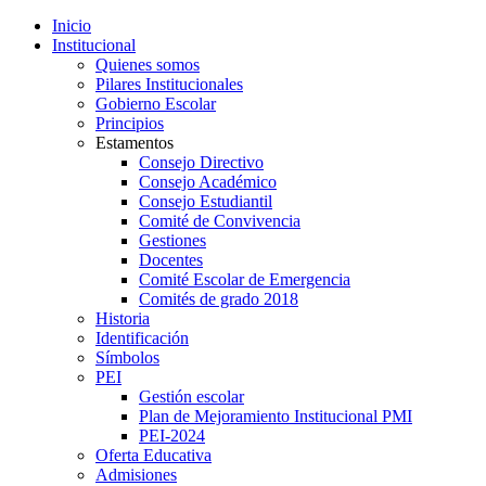
Inicio
Institucional
Quienes somos
Pilares Institucionales
Gobierno Escolar
Principios
Estamentos
Consejo Directivo
Consejo Académico
Consejo Estudiantil
Comité de Convivencia
Gestiones
Docentes
Comité Escolar de Emergencia
Comités de grado 2018
Historia
Identificación
Símbolos
PEI
Gestión escolar
Plan de Mejoramiento Institucional PMI
PEI-2024
Oferta Educativa
Admisiones