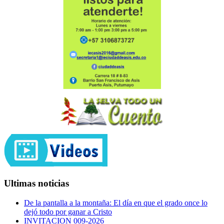
Ultimas noticias
De la pantalla a la montaña: El día en que el grado once lo
dejó todo por ganar a Cristo
INVITACION 009-2026