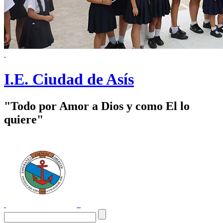
.
I.E. Ciudad de Asís
"Todo por Amor a Dios y como El lo
quiere"