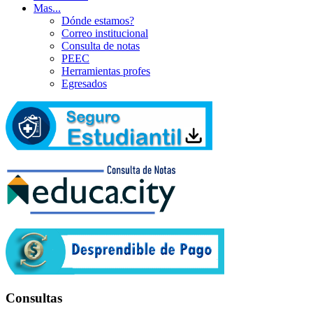
Mas...
Dónde estamos?
Correo institucional
Consulta de notas
PEEC
Herramientas profes
Egresados
Consultas