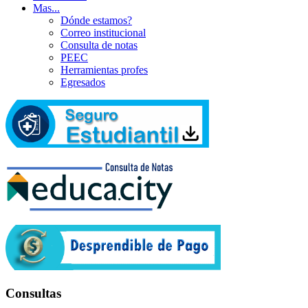
Mas...
Dónde estamos?
Correo institucional
Consulta de notas
PEEC
Herramientas profes
Egresados
Consultas