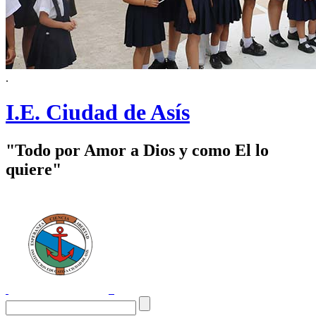
.
I.E. Ciudad de Asís
"Todo por Amor a Dios y como El lo
quiere"