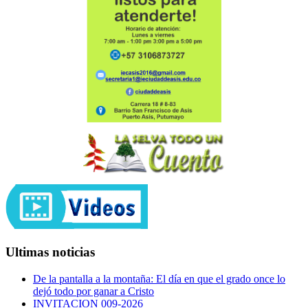
Ultimas noticias
De la pantalla a la montaña: El día en que el grado once lo
dejó todo por ganar a Cristo
INVITACION 009-2026