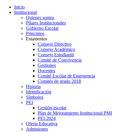
Inicio
Institucional
Quienes somos
Pilares Institucionales
Gobierno Escolar
Principios
Estamentos
Consejo Directivo
Consejo Académico
Consejo Estudiantil
Comité de Convivencia
Gestiones
Docentes
Comité Escolar de Emergencia
Comités de grado 2018
Historia
Identificación
Símbolos
PEI
Gestión escolar
Plan de Mejoramiento Institucional PMI
PEI-2024
Oferta Educativa
Admisiones