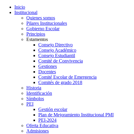
Inicio
Institucional
Quienes somos
Pilares Institucionales
Gobierno Escolar
Principios
Estamentos
Consejo Directivo
Consejo Académico
Consejo Estudiantil
Comité de Convivencia
Gestiones
Docentes
Comité Escolar de Emergencia
Comités de grado 2018
Historia
Identificación
Símbolos
PEI
Gestión escolar
Plan de Mejoramiento Institucional PMI
PEI-2024
Oferta Educativa
Admisiones