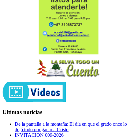
Ultimas noticias
De la pantalla a la montaña: El día en que el grado once lo
dejó todo por ganar a Cristo
INVITACION 009-2026