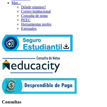
Mas...
Dónde estamos?
Correo institucional
Consulta de notas
PEEC
Herramientas profes
Egresados
Consultas