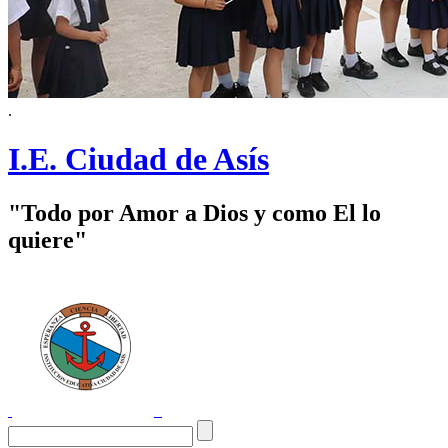
.
I.E. Ciudad de Asís
"Todo por Amor a Dios y como El lo
quiere"