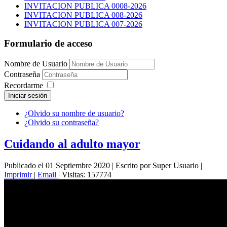
INVITACION PUBLICA 0008-2026
INVITACION PUBLICA 008-2026
INVITACION PUBLICA 007-2026
Formulario de acceso
Nombre de Usuario
Contraseña
Recordarme
Iniciar sesión
¿Olvido su nombre de usuario?
¿Olvido su contraseña?
Cuidando al adulto mayor
Publicado el 01 Septiembre 2020
|
Escrito por Super Usuario
|
Imprimir
|
Email
|
Visitas: 157774