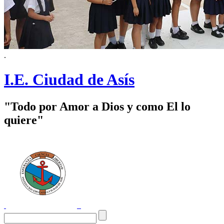
.
I.E. Ciudad de Asís
"Todo por Amor a Dios y como El lo
quiere"