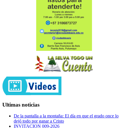
Ultimas noticias
De la pantalla a la montaña: El día en que el grado once lo
dejó todo por ganar a Cristo
INVITACION 009-2026