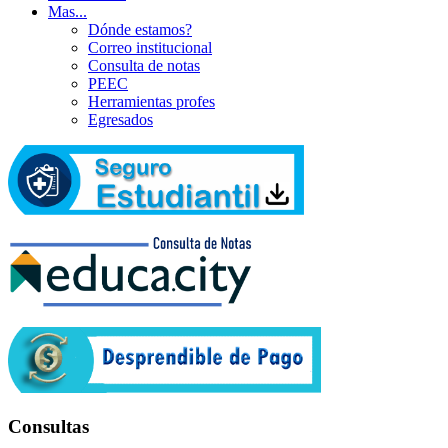
Mas...
Dónde estamos?
Correo institucional
Consulta de notas
PEEC
Herramientas profes
Egresados
Consultas