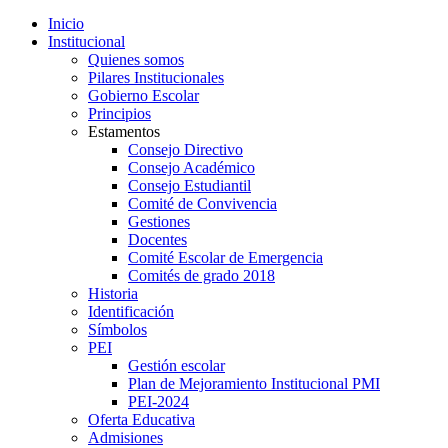
Inicio
Institucional
Quienes somos
Pilares Institucionales
Gobierno Escolar
Principios
Estamentos
Consejo Directivo
Consejo Académico
Consejo Estudiantil
Comité de Convivencia
Gestiones
Docentes
Comité Escolar de Emergencia
Comités de grado 2018
Historia
Identificación
Símbolos
PEI
Gestión escolar
Plan de Mejoramiento Institucional PMI
PEI-2024
Oferta Educativa
Admisiones