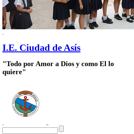
.
I.E. Ciudad de Asís
"Todo por Amor a Dios y como El lo
quiere"