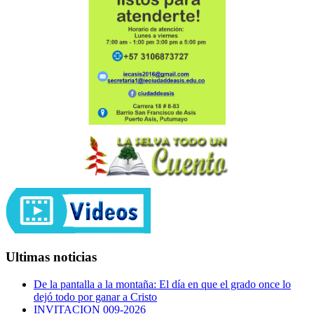
Ultimas noticias
De la pantalla a la montaña: El día en que el grado once lo
dejó todo por ganar a Cristo
INVITACION 009-2026