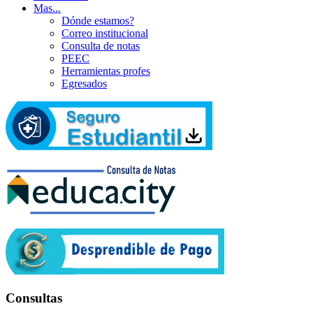
Mas...
Dónde estamos?
Correo institucional
Consulta de notas
PEEC
Herramientas profes
Egresados
Consultas