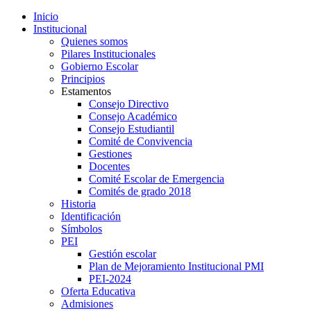
Inicio
Institucional
Quienes somos
Pilares Institucionales
Gobierno Escolar
Principios
Estamentos
Consejo Directivo
Consejo Académico
Consejo Estudiantil
Comité de Convivencia
Gestiones
Docentes
Comité Escolar de Emergencia
Comités de grado 2018
Historia
Identificación
Símbolos
PEI
Gestión escolar
Plan de Mejoramiento Institucional PMI
PEI-2024
Oferta Educativa
Admisiones