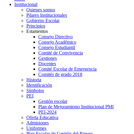
Institucional
Quienes somos
Pilares Institucionales
Gobierno Escolar
Principios
Estamentos
Consejo Directivo
Consejo Académico
Consejo Estudiantil
Comité de Convivencia
Gestiones
Docentes
Comité Escolar de Emergencia
Comités de grado 2018
Historia
Identificación
Símbolos
PEI
Gestión escolar
Plan de Mejoramiento Institucional PMI
PEI-2024
Oferta Educativa
Admisiones
Uniformes
Plan Escolar de Gestión del Riesgo