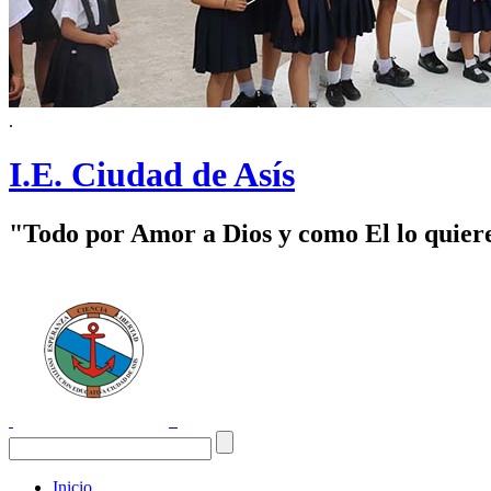
.
I.E. Ciudad de Asís
"Todo por Amor a Dios y como El lo quier
Inicio