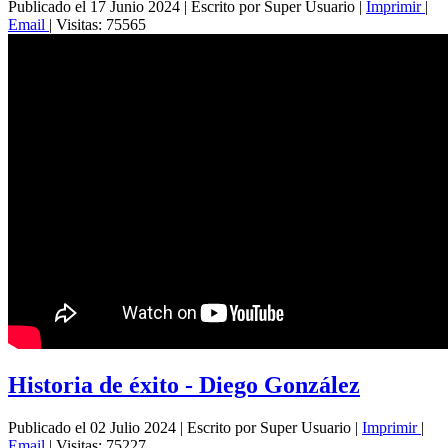
Publicado el 17 Junio 2024
|
Escrito por Super Usuario
|
Imprimir
|
Email
|
Visitas: 75565
Historia de éxito - Diego González
Publicado el 02 Julio 2024
|
Escrito por Super Usuario
|
Imprimir
|
Email
|
Visitas: 75227