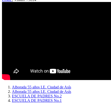
Alborada 55 años I.E. Ciudad de Asís
Alborada 55 años I.E. Ciudad de Asís
ESCUELA DE PADRES No.2
ESCUELA DE PADRES No.1
Copyright © 2026
I. E. Ciudad de Asís - Carrera 18 No. 8-83 Barrio San