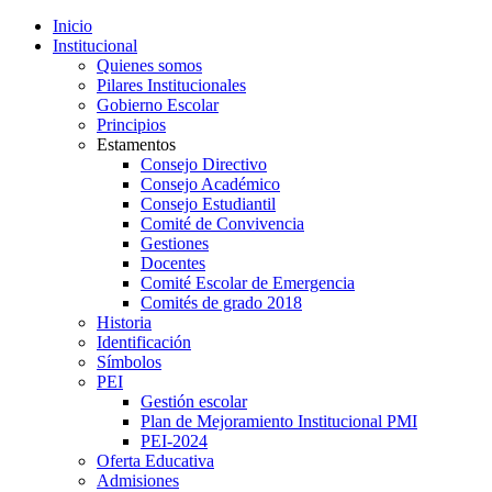
Inicio
Institucional
Quienes somos
Pilares Institucionales
Gobierno Escolar
Principios
Estamentos
Consejo Directivo
Consejo Académico
Consejo Estudiantil
Comité de Convivencia
Gestiones
Docentes
Comité Escolar de Emergencia
Comités de grado 2018
Historia
Identificación
Símbolos
PEI
Gestión escolar
Plan de Mejoramiento Institucional PMI
PEI-2024
Oferta Educativa
Admisiones