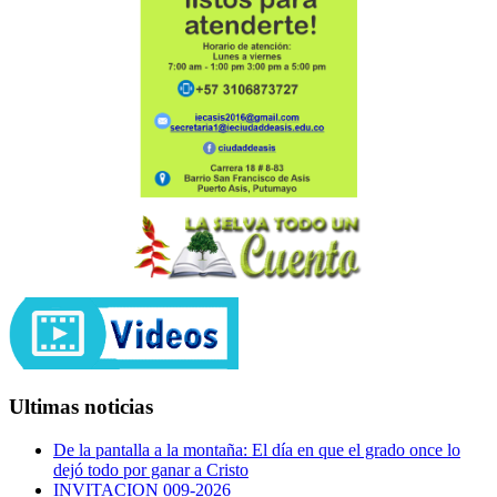
Ultimas noticias
De la pantalla a la montaña: El día en que el grado once lo
dejó todo por ganar a Cristo
INVITACION 009-2026