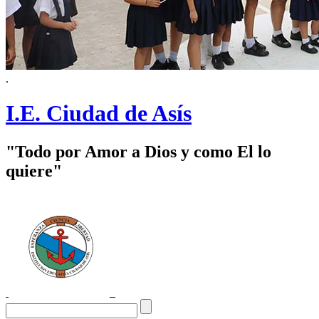
.
I.E. Ciudad de Asís
"Todo por Amor a Dios y como El lo
quiere"