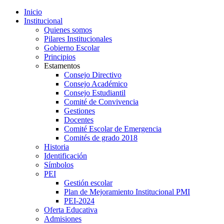
Inicio
Institucional
Quienes somos
Pilares Institucionales
Gobierno Escolar
Principios
Estamentos
Consejo Directivo
Consejo Académico
Consejo Estudiantil
Comité de Convivencia
Gestiones
Docentes
Comité Escolar de Emergencia
Comités de grado 2018
Historia
Identificación
Símbolos
PEI
Gestión escolar
Plan de Mejoramiento Institucional PMI
PEI-2024
Oferta Educativa
Admisiones