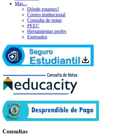
Mas...
Dónde estamos?
Correo institucional
Consulta de notas
PEEC
Herramientas profes
Egresados
Consultas