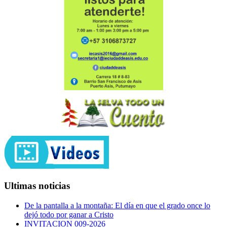
Ultimas noticias
De la pantalla a la montaña: El día en que el grado once lo
dejó todo por ganar a Cristo
INVITACION 009-2026