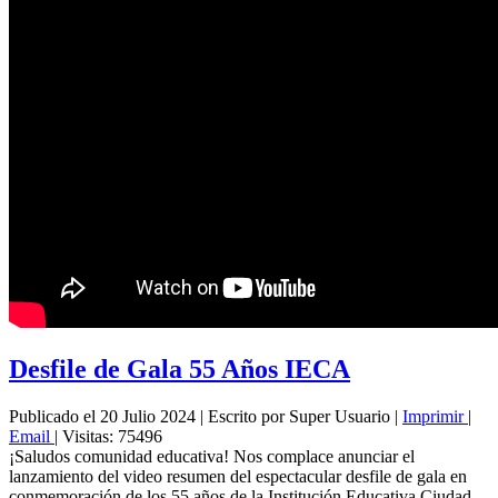
Desfile de Gala 55 Años IECA
Publicado el 20 Julio 2024
|
Escrito por Super Usuario
|
Imprimir
|
Email
|
Visitas: 75496
¡Saludos comunidad educativa! Nos complace anunciar el
lanzamiento del video resumen del espectacular desfile de gala en
conmemoración de los 55 años de la Institución Educativa Ciudad