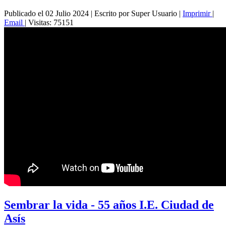
Publicado el 02 Julio 2024
|
Escrito por Super Usuario
|
Imprimir
|
Email
|
Visitas: 75151
Sembrar la vida - 55 años I.E. Ciudad de
Asís