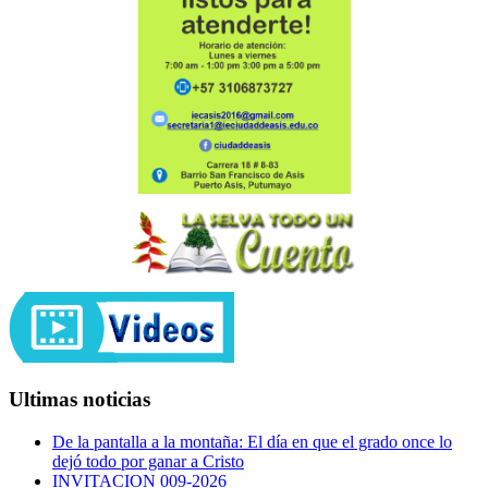
Ultimas noticias
De la pantalla a la montaña: El día en que el grado once lo
dejó todo por ganar a Cristo
INVITACION 009-2026