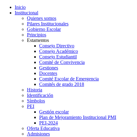
Inicio
Institucional
Quienes somos
Pilares Institucionales
Gobierno Escolar
Principios
Estamentos
Consejo Directivo
Consejo Académico
Consejo Estudiantil
Comité de Convivencia
Gestiones
Docentes
Comité Escolar de Emergencia
Comités de grado 2018
Historia
Identificación
Símbolos
PEI
Gestión escolar
Plan de Mejoramiento Institucional PMI
PEI-2024
Oferta Educativa
Admisiones