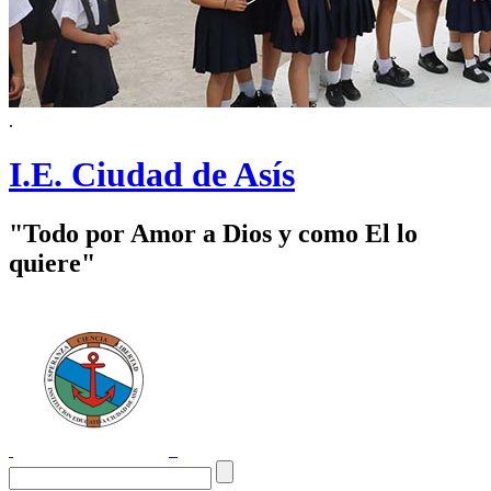
.
I.E. Ciudad de Asís
"Todo por Amor a Dios y como El lo
quiere"