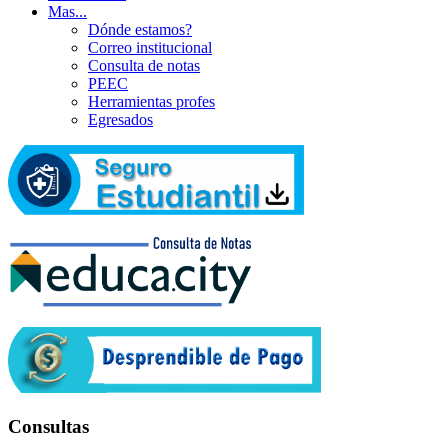
Mas...
Dónde estamos?
Correo institucional
Consulta de notas
PEEC
Herramientas profes
Egresados
Consultas