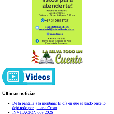
Ultimas noticias
De la pantalla a la montaña: El día en que el grado once lo
dejó todo por ganar a Cristo
INVITACION 009-2026