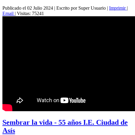
Publicado el 02 Julio 2024
|
Escrito por Super Usuario
|
Imprimir
|
Email
|
Visitas: 75241
Sembrar la vida - 55 años I.E. Ciudad de
Asís