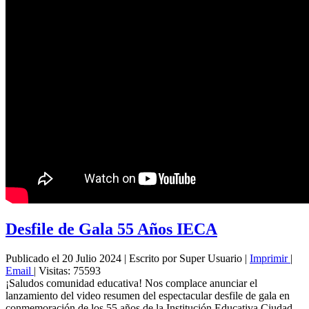
Desfile de Gala 55 Años IECA
Publicado el 20 Julio 2024
|
Escrito por Super Usuario
|
Imprimir
|
Email
|
Visitas: 75593
¡Saludos comunidad educativa! Nos complace anunciar el
lanzamiento del video resumen del espectacular desfile de gala en
conmemoración de los 55 años de la Institución Educativa Ciudad