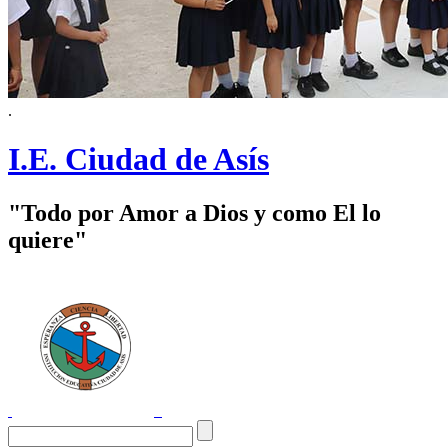
.
I.E. Ciudad de Asís
"Todo por Amor a Dios y como El lo
quiere"