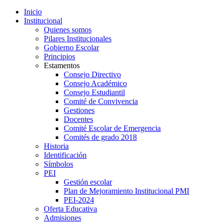
Inicio
Institucional
Quienes somos
Pilares Institucionales
Gobierno Escolar
Principios
Estamentos
Consejo Directivo
Consejo Académico
Consejo Estudiantil
Comité de Convivencia
Gestiones
Docentes
Comité Escolar de Emergencia
Comités de grado 2018
Historia
Identificación
Símbolos
PEI
Gestión escolar
Plan de Mejoramiento Institucional PMI
PEI-2024
Oferta Educativa
Admisiones