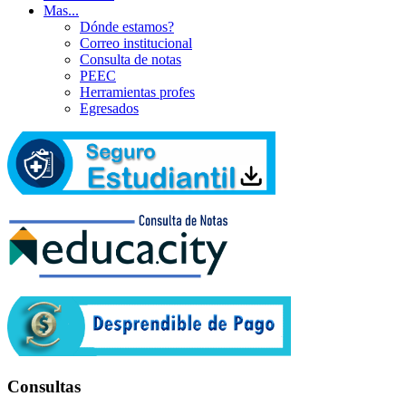
Mas...
Dónde estamos?
Correo institucional
Consulta de notas
PEEC
Herramientas profes
Egresados
Consultas